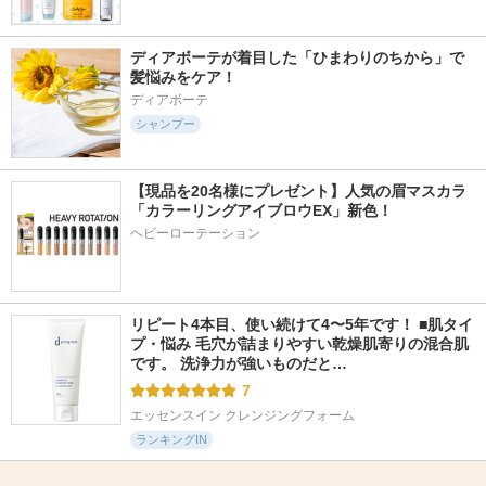
ディアボーテが着目した「ひまわりのちから」で
髪悩みをケア！
ディアボーテ
シャンプー
【現品を20名様にプレゼント】人気の眉マスカラ
「カラーリングアイブロウEX」新色！
ヘビーローテーション
リピート4本目、使い続けて4〜5年です！ ■肌タイ
プ・悩み 毛穴が詰まりやすい乾燥肌寄りの混合肌
です。 洗浄力が強いものだと…
7
エッセンスイン クレンジングフォーム
ランキングIN