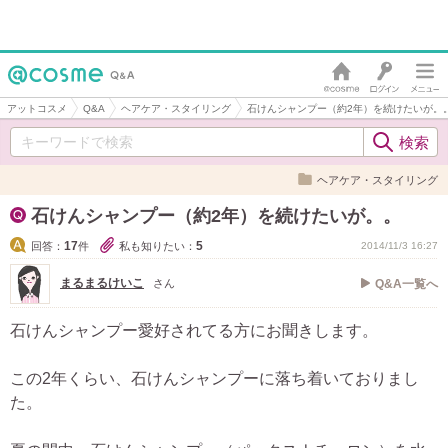
アットコスメ
Q&A
ヘアケア・スタイリング
石けんシャンプー（約2年）を続けたいが。
ヘアケア・スタイリング
石けんシャンプー（約2年）を続けたいが。。
17
5
回答：
件
私も知りたい：
2014/11/3 16:27
まるまるけいこ
さん
Q&A一覧へ
石けんシャンプー愛好されてる方にお聞きします。
この2年くらい、石けんシャンプーに落ち着いておりまし
た。