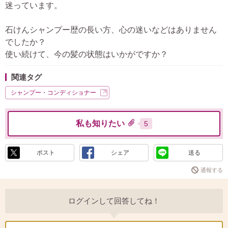
迷っています。
石けんシャンプー歴の長い方、心の迷いなどはありません
でしたか？
使い続けて、今の髪の状態はいかがですか？
関連タグ
シャンプー・コンディショナー
私も知りたい
5
ポスト
シェア
送る
通報する
ログインして回答してね！