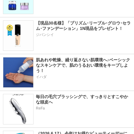
【現品30名様】「プリズム･リーブル･グロウ･セラ
ム･ファンデーション」1N現品をプレゼント！ 
ジバンシイ
肌あれや乾燥、繰り返さない肌環境へ♪ベーシック
なスキンケアで、肌のうるおい環境をキープしよ
う！
イハダ
毎日の毛穴ブラッシングで、すっきりとすこやか
な頭皮へ
ReFa
（2026.6.17） 今年はお得なビューティーデーに