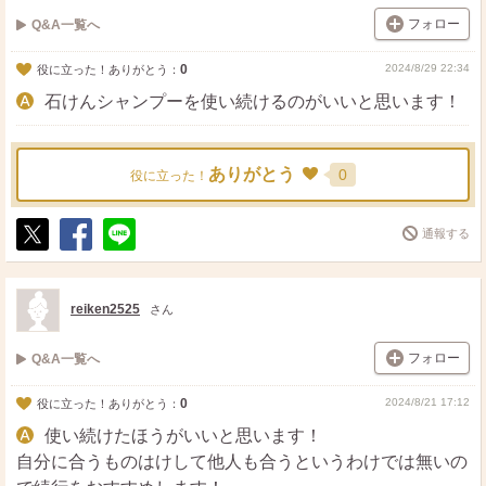
フォロー
Q&A一覧へ
0
2024/8/29 22:34
役に立った！ありがとう：
石けんシャンプーを使い続けるのがいいと思います！
ありがとう
0
役に立った！
通報する
ポ
シ
送
ス
ェ
る
ト
ア
reiken2525
さん
フォロー
Q&A一覧へ
0
2024/8/21 17:12
役に立った！ありがとう：
使い続けたほうがいいと思います！
自分に合うものはけして他人も合うというわけでは無いの