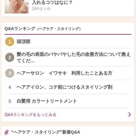
入れるコツはなに？
Q&Aまとめ
Q&Aランキング
（ヘアケア・スタイリング）
頭頂部
1
髪の毛の表面のパヤパヤした毛の改善方法について教え
2
てくだ…
ヘアーサロン イワサキ 利用したことある方
3
ヘアアイロン、コテ前につけるスタイリング剤
4
白髪用 カラートリートメント
5
Q&Aランキングをもっとみる
“ヘアケア・スタイリング”新着Q&A