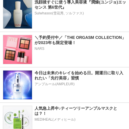
洗顔後すぐに使う導入美容液『潤燥(ユンジョ)エッ
センス 第6世代』
＼予約受付中／「THE ORGASM COLLECTION」
が2023年も限定登場！
NARS
今日は未来のキレイを始める日。開運日に取り入
れたい「先行美容」習慣
アンプルール(AMPLEUR)
人気急上昇中♪ティーツリーアンプルマスクと
は？！
MEDIHEAL(メディヒール)