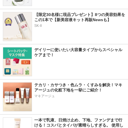
【限定30名様に現品プレゼント】8つの美容効果を
この1本で【新美容液キット再販Newsも】
SK-II
デイリーに使いたい大容量タイプからスペシャル
ケアまで！
テカリ・カサつき・色ムラ・くすみを解決！マキ
アージュの化粧下地を一挙にご紹介！
マキアージュ
一本で乳液、日焼け止め、下地、ファンデまで行
ける！コスパとタイパが素晴らしすぎる。 使用し