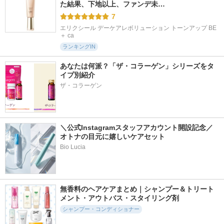
た結果、下地以上、ファンデ未…
7
エリクシール デーケアレボリューション トーンアップ BE 
＋ ca
ランキングIN
あなたは何派？「ザ・コラーゲン」シリーズをタ
イプ別紹介
ザ・コラーゲン
＼公式Instagramスタッフアカウント開設記念／
オトナの目元に嬉しいケアセット
Bio Lucia
無香料のヘアケアまとめ｜シャンプー＆トリート
メント・アウトバス・スタイリング剤
シャンプー・コンディショナー