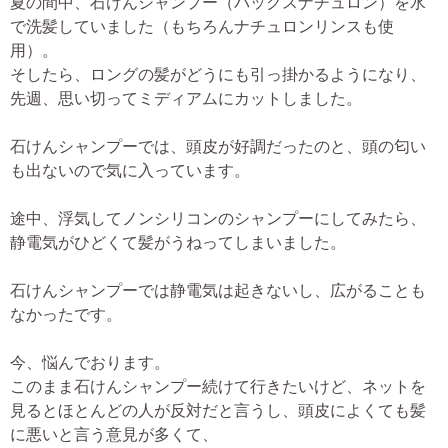
夏の間中、石けんシャンプー（パックスナチュロン）を水
で洗髪していました（もちろんナチュロンリンスも使
用）。
そしたら、ロングの髪がどうにも引っ掛かるようになり、
先週、思い切ってミディアムにカットしました。
石けんシャンプーでは、頭皮が好調だったのと、頭の匂い
も出ないので気に入っています。
途中、浮気してノンシリコンのシャンプーにしてみたら、
静電気がひどくて髪がうねってしまいました。
石けんシャンプーでは静電気は起きないし、広がることも
なかったです。
今、悩んでおります。
このまま石けんシャンプー続けて行きたいけど、ネットを
見るとほとんどの人が反対だと言うし、頭皮によくても髪
に悪いと言う意見が多くて、