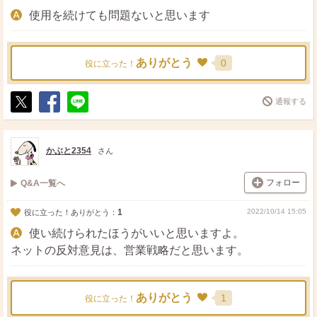
使用を続けても問題ないと思います
ありがとう
0
役に立った！
通報する
ポ
シ
送
ス
ェ
る
ト
ア
かぶと2354
さん
フォロー
Q&A一覧へ
1
2022/10/14 15:05
役に立った！ありがとう：
使い続けられたほうがいいと思いますよ。
ネットの反対意見は、営業戦略だと思います。
ありがとう
1
役に立った！