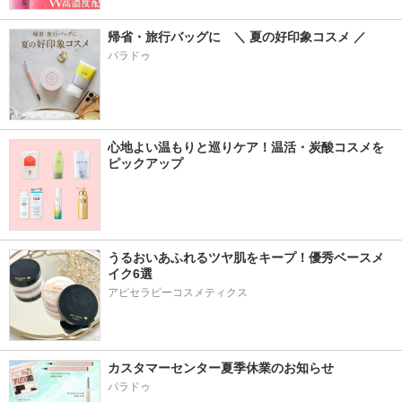
帰省・旅行バッグに　＼ 夏の好印象コスメ ／
パラドゥ
心地よい温もりと巡りケア！温活・炭酸コスメを
ピックアップ
うるおいあふれるツヤ肌をキープ！優秀ベースメ
イク6選
アピセラピーコスメティクス
カスタマーセンター夏季休業のお知らせ
パラドゥ