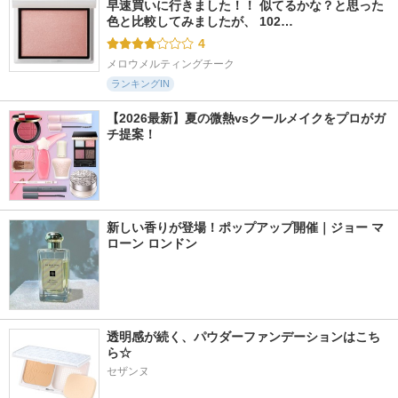
早速買いに行きました！！ 似てるかな？と思った
色と比較してみましたが、 102…
4
メロウメルティングチーク
ランキングIN
【2026最新】夏の微熱vsクールメイクをプロがガ
チ提案！
新しい香りが登場！ポップアップ開催｜ジョー マ
ローン ロンドン
透明感が続く、パウダーファンデーションはこち
ら☆
セザンヌ