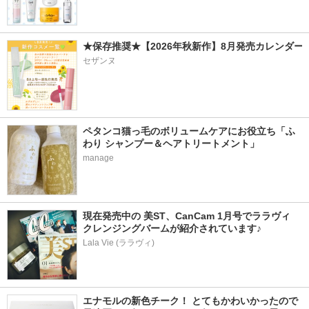
★保存推奨★【2026年秋新作】8月発売カレンダー
セザンヌ
ペタンコ猫っ毛のボリュームケアにお役立ち「ふ
わり シャンプー＆ヘアトリートメント」
manage
現在発売中の 美ST、CanCam 1月号でララヴィ 
クレンジングバームが紹介されています♪
Lala Vie (ララヴィ)
エナモルの新色チーク！ とてもかわいかったので