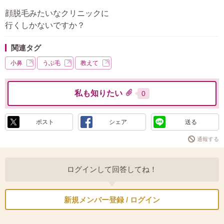
顔脱毛みたいなクリニックに
行くしかないですか？
関連タグ
小鼻
うぶ毛
教えて
私も知りたい
0
ポスト
シェア
送る
通報する
ログインして回答してね！
新規メンバー登録 / ログイン