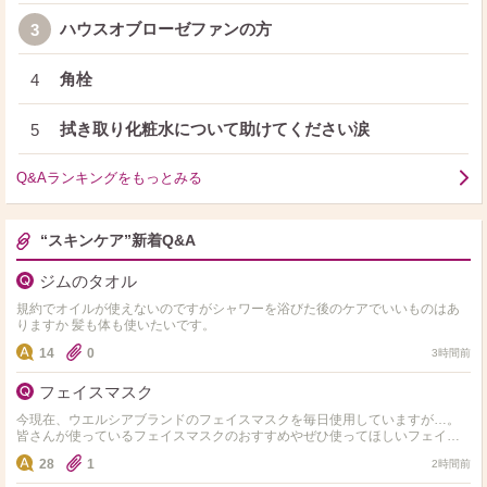
ハウスオブローゼファンの方
3
角栓
4
拭き取り化粧水について助けてください涙
5
Q&Aランキングをもっとみる
“スキンケア”新着Q&A
ジムのタオル
規約でオイルが使えないのですがシャワーを浴びた後のケアでいいものはあ
りますか 髪も体も使いたいです。
14
0
3時間前
フェイスマスク
今現在、ウエルシアブランドのフェイスマスクを毎日使用していますが…。
皆さんが使っているフェイスマスクのおすすめやぜひ使ってほしいフェイス
マスクがありましたら、教えて下さいお願いします。
28
1
2時間前