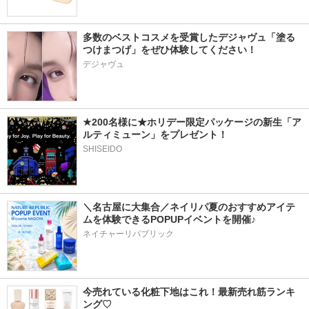
多数のベストコスメを受賞したデジャヴュ「塗る
つけまつげ」をぜひ体験してください！
デジャヴュ
★200名様に★ホリデー限定パッケージの新生「ア
ルティミューン」をプレゼント！
SHISEIDO
＼名古屋に大集合／ネイリパ夏のおすすめアイテ
ムを体験できるPOPUPイベントを開催♪
ネイチャーリパブリック
今売れている化粧下地はこれ！最新売れ筋ランキ
ング♡