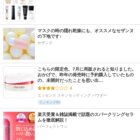
マスクの時の隠れ乾燥にも、オススメなセザンヌ
の下地です♪
セザンヌ
こちらの限定色、7月に再販されると知りました。 
おかげで、昨年の発売時に予約購入していたもの
の、未開封だったことを思い出…
4
エッセンス スキンセッティング パウダー
ランキングIN
楽天受賞＆雑誌掲載で話題のスパークリングセラ
ムを徹底解説！
パーフェクトワン