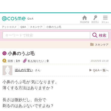
アットコスメ
Q&A
スキンケア
小鼻のうぶ毛
スキンケア
小鼻のうぶ毛
1
0
回答：
件
私も知りたい：
2016/5/8 19:18
ほんのり甘い
さん
Q&A一覧へ
小鼻のうぶ毛が 気になります。
薄くする方法はありますか？
長さは微妙だし、自分で
剃るのはあぶないですよね？