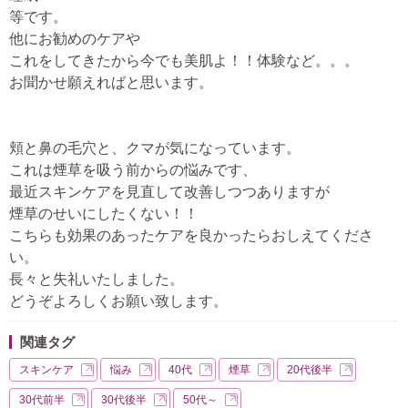
等です。
他にお勧めのケアや
これをしてきたから今でも美肌よ！！体験など。。。
お聞かせ願えればと思います。
頬と鼻の毛穴と、クマが気になっています。
これは煙草を吸う前からの悩みです、
最近スキンケアを見直して改善しつつありますが
煙草のせいにしたくない！！
こちらも効果のあったケアを良かったらおしえてくださ
い。
長々と失礼いたしました。
どうぞよろしくお願い致します。
関連タグ
スキンケア
悩み
40代
煙草
20代後半
30代前半
30代後半
50代～