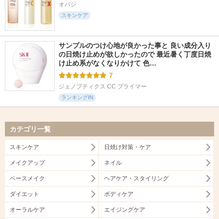
オバジ
スキンケア
サンプルのつけ心地が良かった事と 良い成分入り
の日焼け止めが欲しかったので 最近暑く丁度日焼
け止め系がなくなりかけて 色…
7
ジェノプティクス CC プライマー
ランキングIN
カテゴリ一覧
スキンケア
日焼け対策・ケア
メイクアップ
ネイル
ベースメイク
ヘアケア・スタイリング
ダイエット
ボディケア
オーラルケア
エイジングケア