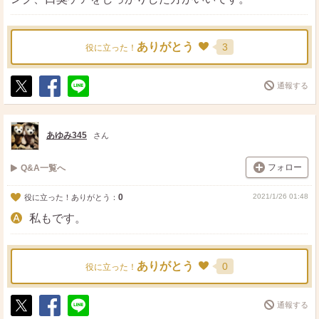
ありがとう
3
役に立った！
通報する
ポ
シ
送
ス
ェ
る
ト
ア
あゆみ345
さん
フォロー
Q&A一覧へ
0
2021/1/26 01:48
役に立った！ありがとう：
私もです。
ありがとう
0
役に立った！
通報する