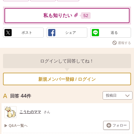
私も知りたい
52
ポスト
シェア
送る
通報する
ログインして回答してね！
新規メンバー登録 / ログイン
44
回答
件
こうたのママ
さん
フォロー
Q&A一覧へ