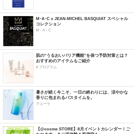
M･A･C x JEAN-MICHEL BASQUIAT スペシャル
コレクション
M・A・C
肌の“うるおいバリア機能”を保つ予防対策とは？
おすすめのアイテムもご紹介
d プログラム
暑さが続く今こそ、一日の終わりには、涼やかな
香りに包まれるバスタイムを。
アユーラ
【@cosme STORE】8月イベントカレンダー！ご