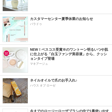
カスタマーセンター夏季休業のお知らせ
パラドゥ
NEW！ベスコス受賞※のワントーン明るいつや肌
に仕上がる「白玉ファンデ美容液」から、クッシ
ョンタイプ登場
マキアージュ
ネイルオイルで爪のお手入れ♪
ハウス オブ ローゼ
今までのロージーローザブラシの中で1番使いやす