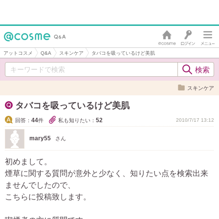
アットコスメ
Q&A
スキンケア
タバコを吸っているけど美肌
スキンケア
タバコを吸っているけど美肌
44
52
回答：
件
私も知りたい：
2010/7/17 13:12
mary55
さん
初めまして。
煙草に関する質問が意外と少なく、知りたい点を検索出来
ませんでしたので、
こちらに投稿致します。