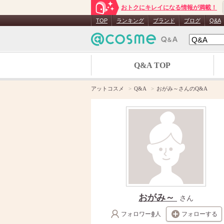
おトクにキレイになる情報が満載！
TOP
ランキング
ブランド
ブログ
Q&A
Q&A TOP
アットコスメ
Q&A
おがみ～さんのQ&A
おがみ～
さん
フォロワー
0
人
フォローする