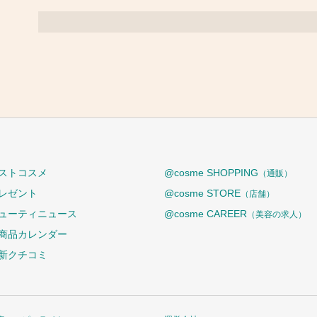
ストコスメ
@cosme SHOPPING
（通販）
レゼント
@cosme STORE
（店舗）
ューティニュース
@cosme CAREER
（美容の求人）
商品カレンダー
新クチコミ