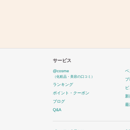
サービス
@cosme
ベ
（化粧品・美容の口コミ）
プ
ランキング
ビ
ポイント・クーポン
新
ブログ
最
Q&A