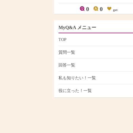
0
0
get
MyQ&A メニュー
TOP
質問一覧
回答一覧
私も知りたい！一覧
役に立った！一覧