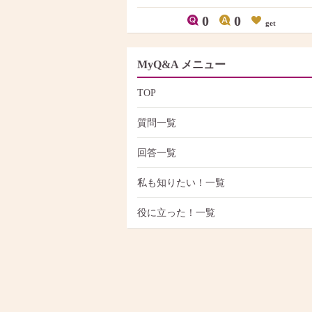
0
0
get
MyQ&A メニュー
TOP
質問一覧
回答一覧
私も知りたい！一覧
役に立った！一覧