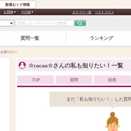
新着おトク情報
お買物
その他
カテゴリ一覧
ベストコスメ
質問一覧
ランキング
私も知りたい
☆cocoo☆さんの私も知りたい！一覧
TOP
質問
回答
まだ「私も知りたい！」した質