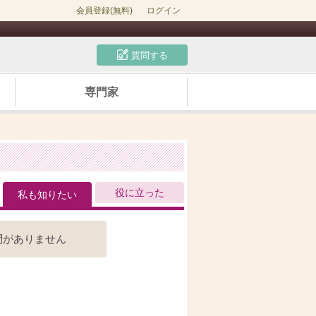
会員登録(無料)
ログイン
質問する
専門家
役に立った
私も知りたい
問がありません