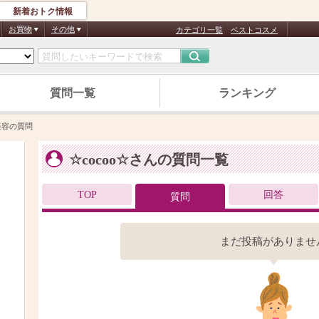
新着おトク情報
お買物
その他
カテゴリ一覧
ベストコスメ
質問一覧
ランキング
美容の質問
☆cocoo☆さんの質問一覧
TOP
回答
質問
まだ投稿がありませ