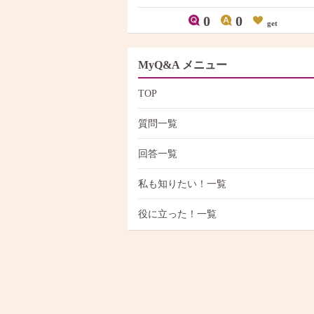
0
0
get
MyQ&A メニュー
TOP
質問一覧
回答一覧
私も知りたい！一覧
役に立った！一覧