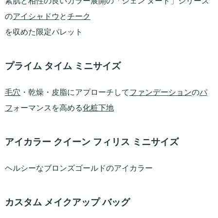
素肌と相性の良いカラー展開の「ジェン ヌード」シリーズ
の
アイシャドウ
と
チーク
を収めた限定パレット
プライム タイム ミニサイズ
毛穴
・乾燥・皮脂にアプローチして
ファンデーション
の
パ
フ
ォーマンスを高める
化粧下地
アイカラー クイーン フィリス ミニサイズ
ヘルシーなブロンズゴールドのアイカラー
カスタム メイクアップ バッグ