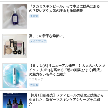
『タカミスキンピール』って本当に効果はある
の？使い方や人気の理由を徹底解説
美容液
夏、この苦手な季節に。
メイクアップ
【９．１(火)リニューアル発売！】大人のハリとメ
イクノリ(※1)を高める「朝の美膜(びまく)乳液」
の魅力をいち早くご紹介
コラリッチ
美容液
【8月1日新発売】メディヒールの研究と技術から
生まれた、新ダーマスキンケアシリーズをご紹
介！