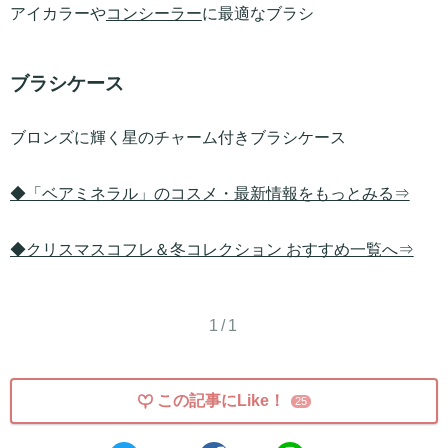
アイカラーや
コンシーラー
に最適なブラシ
ブラシケース
ブロンズに輝く星のチャーム付きブラシケース
◆「ベアミネラル」のコスメ・最新情報をもっとみる⇒
◆クリスマスコフレ＆冬コレクション おすすめ一覧へ⇒
1/1
この記事にLike！
25