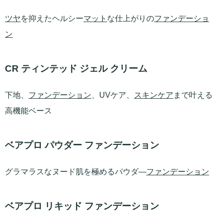
ツヤ
を抑えたヘルシー
マット
な仕上がりの
ファンデーショ
ン
CR ティンテッド ジェル クリーム
下地、
ファンデーション
、UVケア、
スキンケア
まで叶える
高機能ベース
ベアプロ パウダー ファンデーション
グラマラスなヌード肌を極めるパウダ―
ファンデーション
ベアプロ リキッド ファンデーション