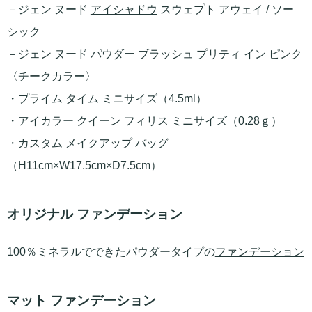
－ジェン ヌード
アイシャドウ
スウェプト アウェイ / ソー
シック
－ジェン ヌード パウダー ブラッシュ プリティ イン ピンク
〈
チーク
カラー〉
・プライム タイム ミニサイズ（4.5ml）
・アイカラー クイーン フィリス ミニサイズ（0.28ｇ）
・カスタム
メイクアップ
バッグ
（H11cm×W17.5cm×D7.5cm）
オリジナル ファンデーション
100％ミネラルでできたパウダータイプの
ファンデーション
マット ファンデーション