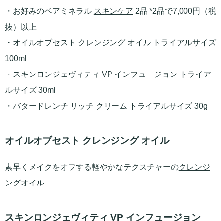
・お好みのベアミネラル
スキンケア
2品 *2品で7,000円（税
抜）以上
・オイルオブセスト
クレンジング
オイル トライアルサイズ
100ml
・スキンロンジェヴィティ VP インフュージョン トライア
ルサイズ 30ml
・バタードレンチ リッチ クリーム トライアルサイズ 30g
オイルオブセスト クレンジング オイル
素早くメイクをオフする軽やかなテクスチャーの
クレンジ
ング
オイル
スキンロンジェヴィティ VP インフュージョン