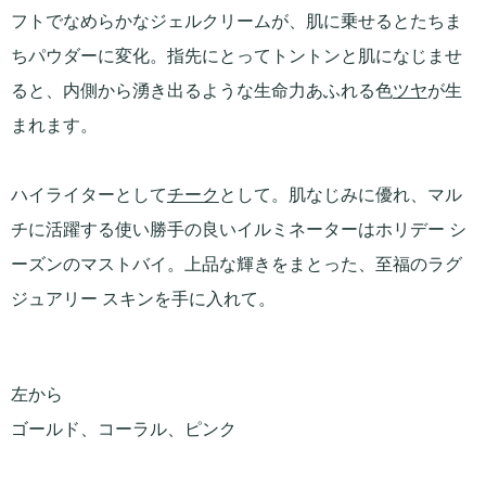
フトでなめらかなジェルクリームが、肌に乗せるとたちま
ちパウダーに変化。指先にとってトントンと肌になじませ
ると、内側から湧き出るような生命力あふれる色
ツヤ
が生
まれます。
ハイライターとして
チーク
として。肌なじみに優れ、マル
チに活躍する使い勝手の良いイルミネーターはホリデー シ
ーズンのマストバイ。上品な輝きをまとった、至福のラグ
ジュアリー スキンを手に入れて。
左から
ゴールド、コーラル、ピンク