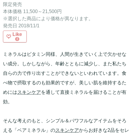
限定発売
本体価格 11,500～21,500円
※選択した商品により価格が異なります。
発売日 2018/11/1
Like
4
ミネラルはビタミン同様、人間が生きていく上で欠かせな
い成分。しかしながら、年齢とともに減少し、また私たち
自らの力で作り出すことができないといわれています。食
べ物で摂取するのも効果的ですが、美しい肌を維持するた
めには
スキンケア
を通して直接ミネラルを届けることが有
効。
そんな考えのもと、シンプル＆パワフルなアイテムをそろ
える「ベアミネラル」の
スキンケア
からお好きな2品をセレ