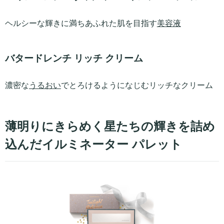
ヘルシーな輝きに満ちあふれた肌を目指す
美容液
バタードレンチ リッチ クリーム
濃密な
うるおい
でとろけるようになじむリッチなクリーム
薄明りにきらめく星たちの輝きを詰め
込んだイルミネーター パレット