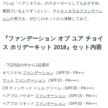
フレは「ベアミネラル」のスターターとしてもおすすめ。
素肌でいるよりずっといい、そんな
ミネラルファンデーシ
ョン
の実力を、ぜひこのキットから体験してみて。
『ファンデーション オブ ユア チョイ
ス ホリデーキット 2018』セット内容
・下記5品の中から1品選択
オリジナル
ファンデーション
（SPF15・PA++）
マット
ファンデーション
（SPF15・PA+++）
CR ティンテッド ジェル クリーム（SPF30・PA+++）
ベアプロ パウダー
ファンデーション
（SPF15・PA++）
ベアプロ リキッド
ファンデーション
（SPF20・PA++）