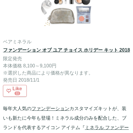
ベアミネラル
ファンデーション オブ ユア チョイス ホリデー キット 2018
限定発売
本体価格 8,100～9,100円
※選択した商品により価格が異なります。
発売日 2018/11/1
Like
11
毎年大人気の
ファンデーション
カスタマイズキットが、装
いも新たに今年も登場！ミネラル成分のみを配合した、ブ
ランドを代表するアイコン アイテム『
ミネラル ファンデー