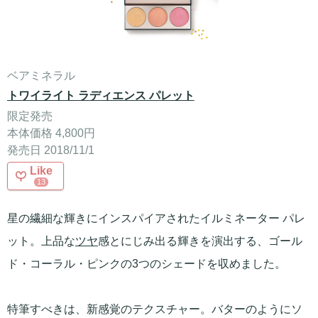
ベアミネラル
トワイライト ラディエンス パレット
限定発売
本体価格 4,800円
発売日 2018/11/1
Like
13
星の繊細な輝きにインスパイアされたイルミネーター パレ
ット。上品な
ツヤ
感とにじみ出る輝きを演出する、ゴール
ド・コーラル・ピンクの3つのシェードを収めました。
特筆すべきは、新感覚のテクスチャー。バターのようにソ