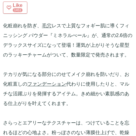
Like
1451
化粧崩れを防ぎ、
毛穴
レスで上質なフォギー肌に導くフィ
ニッシング パウダー『ミネラルべール』が、通常の2.6倍の
デラックスサイズになって登場！運気が上がりそうな星型
のラッキーチャームがついて、数量限定で発売されます。
テカリが気になる部分にのせてメイク崩れを防いだり、お
化粧直しの
ファンデーション
代わりに使用したりと、マル
チな活躍ぶりを発揮するアイテム。きめ細かい素肌感のあ
る仕上がりを叶えてくれます。
さらっとエアリーなテクスチャーは、つけていることを忘
れるほどの心地よさ。粉っぽさのない薄膜仕上げで、乾燥