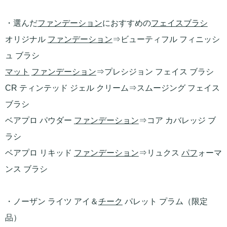
・選んだ
ファンデーション
におすすめの
フェイスブラシ
オリジナル
ファンデーション
⇒ビューティフル フィニッシ
ュ ブラシ
マット
ファンデーション
⇒プレシジョン フェイス ブラシ
CR ティンテッド ジェル クリーム⇒スムージング フェイス
ブラシ
ベアプロ パウダー
ファンデーション
⇒コア カバレッジ ブ
ラシ
ベアプロ リキッド
ファンデーション
⇒リュクス
パフ
ォーマ
ンス ブラシ
・ノーザン ライツ アイ＆
チーク
パレット プラム（限定
品）