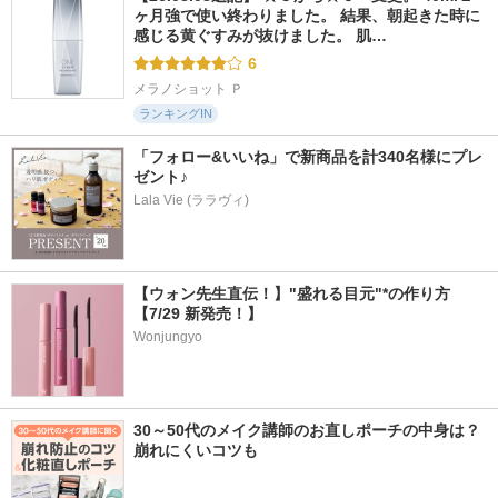
ヶ月強で使い終わりました。 結果、朝起きた時に
感じる黄ぐすみが抜けました。 肌…
6
メラノショット Ｐ
ランキングIN
「フォロー&いいね」で新商品を計340名様にプレ
ゼント♪
Lala Vie (ララヴィ)
【ウォン先生直伝！】"盛れる目元"*の作り方
【7/29 新発売！】
Wonjungyo
30～50代のメイク講師のお直しポーチの中身は？
崩れにくいコツも