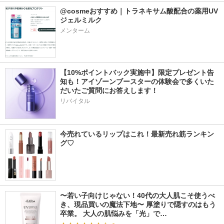
@cosmeおすすめ｜トラネキサム酸配合の薬用UV
ジェルミルク
メンターム
【10%ポイントバック実施中】限定プレゼント告
知も！アイゾーンブースターの体験会で多くいた
だいたご質問にお答えします！
リバイタル
今売れているリップはこれ！最新売れ筋ランキン
グ♡
〜若い子向けじゃない！40代の大人肌こそ使うべ
き、現品買いの魔法下地〜 厚塗りで隠すのはもう
卒業。 大人の肌悩みを「光」で…