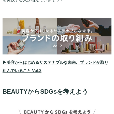
▶美容からはじめるサステナブルな未来。ブランドが取り
組んでいること Vol.2
BEAUTYからSDGsを考えよう