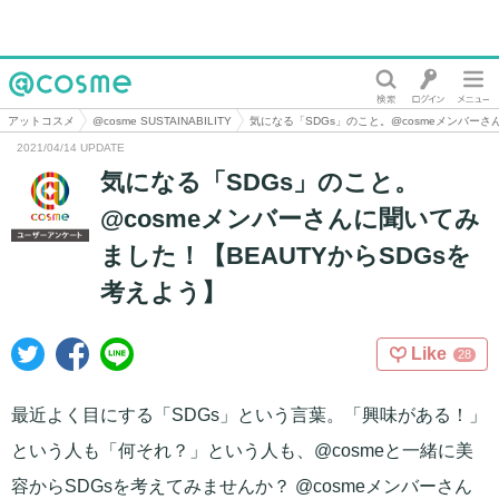
@cosme
アットコスメ
@cosme SUSTAINABILITY
気になる「SDGs」のこと。@cosmeメンバーさ
2021/04/14 UPDATE
気になる「SDGs」のこと。
@cosmeメンバーさんに聞いてみ
ました！【BEAUTYからSDGsを
考えよう】
Like
28
最近よく目にする「SDGs」という言葉。「興味がある！」
という人も「何それ？」という人も、@cosmeと一緒に美
容からSDGsを考えてみませんか？ @cosmeメンバーさん