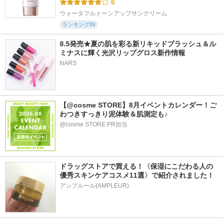
6
ウォータフルトーンアップサンクリーム
ランキングIN
8.5発売★夏の肌を彩る新リキッドブラッシュ＆ル
ミナスに輝く光沢リップグロス新作情報
NARS
【@cosme STORE】8月イベントカレンダー！ご
わつきすっきり泥体験＆肌測定も♪
@cosme STORE PR担当
ドラッグストアで買える！〈保湿にこだわる人の
優秀スキンケアコスメ11選〉で紹介されました！
アンプルール(AMPLEUR)