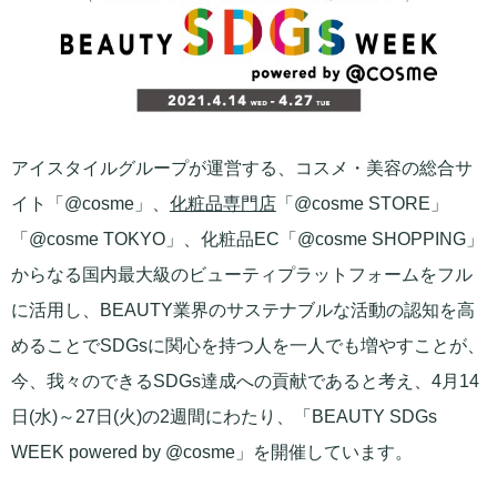
アイスタイルグループが運営する、コスメ・美容の総合サ
イト「@cosme」、
化粧品専門店
「@cosme STORE」
「@cosme TOKYO」、化粧品EC「@cosme SHOPPING」
からなる国内最大級のビューティプラットフォームをフル
に活用し、BEAUTY業界のサステナブルな活動の認知を高
めることでSDGsに関心を持つ人を一人でも増やすことが、
今、我々のできるSDGs達成への貢献であると考え、4月14
日(水)～27日(火)の2週間にわたり、「BEAUTY SDGs
WEEK powered by @cosme」を開催しています。