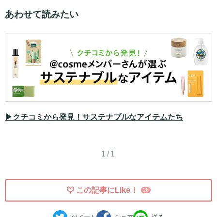
あわせて読みたい
▶クチコミから発見！サステナブルなアイテムたち
1/1
この記事にLike！
28