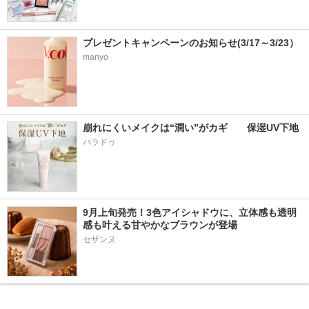
プレゼントキャンペーンのお知らせ(3/17～3/23）
manyo
崩れにくいメイクは“潤い”がカギ　　保湿UV下地
パラドゥ
9月上旬発売！3色アイシャドウに、立体感も透明
感も叶える甘やかなブラウンが登場