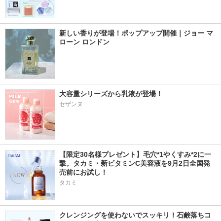
新しい香りが登場！ポップアップ開催｜ジョー マ
ローン ロンドン
大容量シリーズから乳液が登場！
セザンヌ
【限定30名様プレゼント】毛穴*1やくすみ*2に一
撃。タカミ・新ビタミンC美容液を9月2日全国発
売前にお試し！
タカミ
クレンジングを使わないでスッキリ！石鹸落ちコ