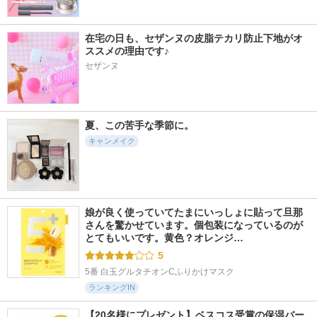
在宅の日も、セザンヌの皮脂テカリ防止下地がオ
ススメの理由です♪
セザンヌ
夏、この苦手な季節に。
キャンメイク
娘が良く使っていてたまにいっしょに貼って旦那
さんを驚かせています。個包装になっているのが
とてもいいです。黄色？オレンジ…
5
5番 白玉グルタチオンCふりかけマスク
ランキングIN
【20名様にプレゼント】ベスコス受賞の保湿バー