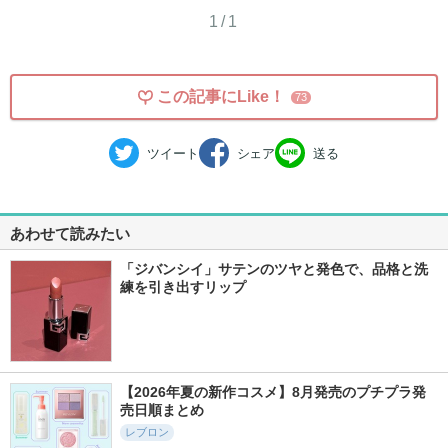
1/1
この記事にLike！
73
ツイート
シェア
送る
あわせて読みたい
「ジバンシイ」サテンのツヤと発色で、品格と洗
練を引き出すリップ
【2026年夏の新作コスメ】8月発売のプチプラ発
売日順まとめ
レブロン