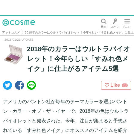
@cosme
アットコスメ
2018年のカラーはウルトラバイオレット！今年らしい「すみれ色メイク」に仕上
2018/01/21 UPDATE
2018年のカラーはウルトラバイオ
レット！今年らしい「すみれ色メ
イク」に仕上がるアイテム5選
Like
73
アメリカのパントン社が毎年のテーマカラーを選ぶパント
ン・カラー・オブ・ザ・イヤーで、2018年の色はウルトラ
バイオレットと発表された。今年、注目が集まると予想さ
れている「すみれ色メイク」にオススメのアイテムを紹介