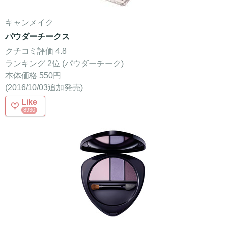
キャンメイク
パウダーチークス
クチコミ評価 4.8
ランキング 2位 (
パウダーチーク
)
本体価格 550円
(2016/10/03追加発売)
Like
8930