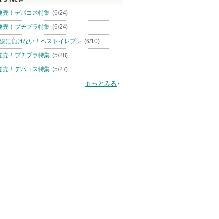
発売！デパコス特集
(6/24)
発売！プチプラ特集
(6/24)
線に負けない！ベストイレブン
(6/10)
発売！プチプラ特集
(5/28)
発売！デパコス特集
(5/27)
もっとみる