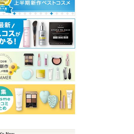
t's New