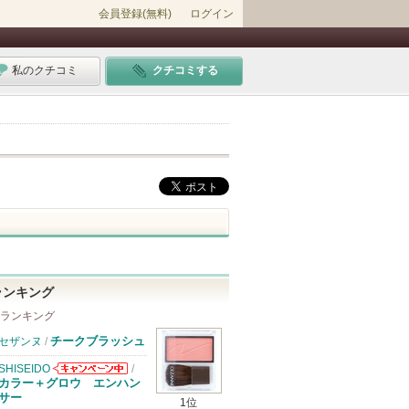
会員登録(無料)
ログイン
私のクチコミ
クチコミする
ランキング
 ランキング
チークブラッシュ
セザンヌ
/
SHISEIDO
/
SHISEIDOから
カラー＋グロウ エンハン
のお知らせがあ
サー
1位
ります