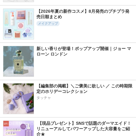
【2026年夏の新作コスメ】8月発売のプチプラ発
売日順まとめ
メイクアップ
新しい香りが登場！ポップアップ開催｜ジョー マ
ローン ロンドン
【編集部の掲載】＼ご褒美に欲しい ／ この時期限
定のホリデーコレクション
タッチャ
 【現品プレゼント】SNSで話題のダーマエイド！
リニューアルしてパワーアップした大容量をご紹
介★