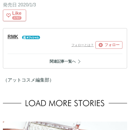
発売日 2020/1/3
Like
3787
RMK
フォロー
フォローとは？
関連記事一覧へ
（アットコスメ編集部）