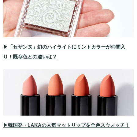
▶「セザンヌ」幻のハイライトにミントカラーが仲間入
り！既存色との違いは？
▶韓国発・LAKAの人気マットリップを全色スウォッチ！