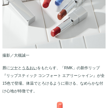
撮影／大槻誠一
唇に
ツヤ
と
うるおい
をもたらす、「RMK」の新作リップ
『リップスティック コンフォート エアリーシャイン』が全
15色で登場。体温でとろけるように溶ける、なめらかな付
け心地が特徴です。