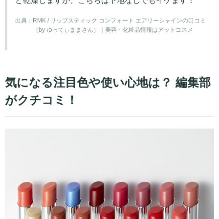
ど乾燥しますが、こちらは下地なしでもイケます！
出典：
RMK / リップスティック コンフォート エアリーシャインの口コミ
（by ゆってぃままさん）｜美容・化粧品情報はアットコスメ
気になる注目色や使い心地は？ 編集部
がクチコミ！