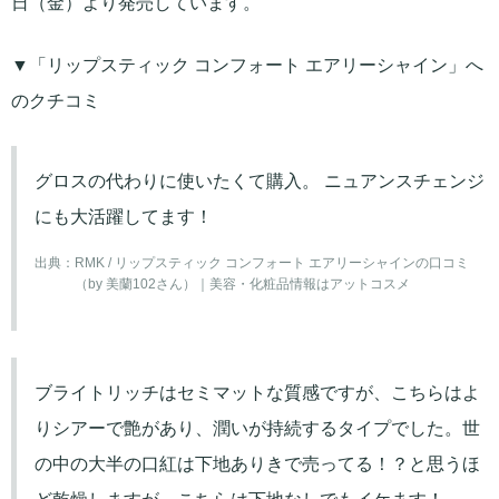
日（金）より発売しています。
▼「リップスティック コンフォート エアリーシャイン」へ
のクチコミ
グロスの代わりに使いたくて購入。 ニュアンスチェンジ
にも大活躍してます！
出典：
RMK / リップスティック コンフォート エアリーシャインの口コミ
（by 美蘭102さん）｜美容・化粧品情報はアットコスメ
ブライトリッチはセミマットな質感ですが、こちらはよ
りシアーで艶があり、潤いが持続するタイプでした。世
の中の大半の口紅は下地ありきで売ってる！？と思うほ