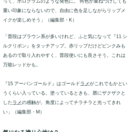
って、ホログラムのような発色に。 何色か重ねづけしても
重い印象にならないので、自由に色を足しながらリップメ
イクが楽しめそう」（編集部・K）
「普段はブラウン系が多いけれど、ふと気になって『11 シ
ルクリボン』をタッチアップ。赤リップだけどピンクみも
あるので取り入れやすく、普段使いにも良さそう。これは
万能レッドかも。
『15 アーバンゴールド』はゴールド
ラメ
がこれでもかとい
うくらい入っている。塗っているときも、唇にザクザクと
した
ラメ
の感触が。角度によってチラチラと光ってきれ
い」（編集部・M）