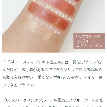
「『14 ロースティッドキャ
ラメ
ル』は一見“どブラウン”な
んだけど、透け感があるのでブラウンリップ初心者の私で
も取り入れやすい！ 重くならず春っぽいので、デイリー使
いできるブラウン。
『06 スパークリングブルー』を重ねるとブルー
パール
が光