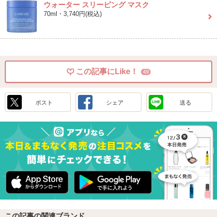
ウォーター スリーピング マスク
70ml・3,740円(税込)
この記事にLike！
49
ポスト
シェア
送る
この記事の関連ブランド