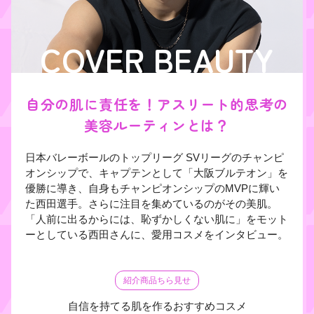
COVER BEAUTY
自分の肌に責任を！アスリート的思考の
美容ルーティンとは？
日本バレーボールのトップリーグ SVリーグのチャンピ
オンシップで、キャプテンとして「大阪ブルテオン」を
優勝に導き、自身もチャンピオンシップのMVPに輝い
た西田選手。さらに注目を集めているのがその美肌。
「人前に出るからには、恥ずかしくない肌に」をモット
ーとしている西田さんに、愛用コスメをインタビュー。
紹介商品ちら見せ
自信を持てる肌を作るおすすめコスメ