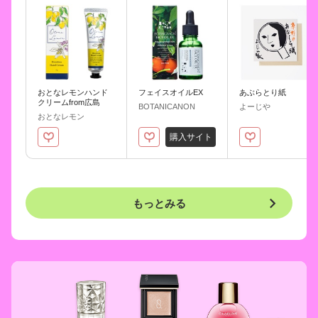
おとなレモンハンド
フェイスオイルEX
あぶらとり紙
クリームfrom広島
BOTANICANON
よーじや
おとなレモン
購入サイト
もっとみる