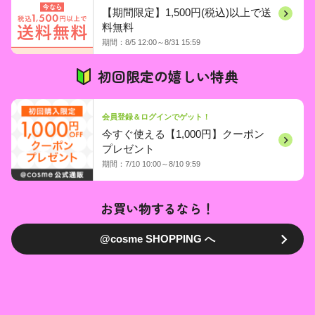
【期間限定】1,500円(税込)以上で送
料無料
期間：8/5 12:00～8/31 15:59
初回限定の嬉しい特典
会員登録＆ログインでゲット！
今すぐ使える【1,000円】クーポン
プレゼント
期間：7/10 10:00～8/10 9:59
お買い物するなら！
@cosme SHOPPING へ