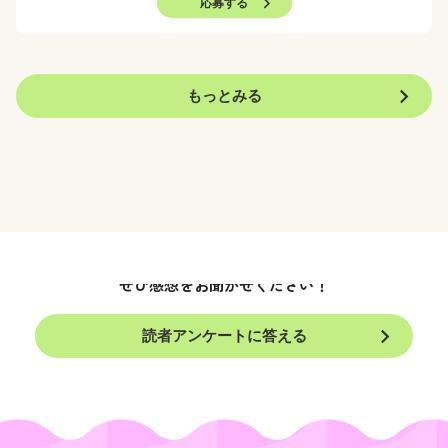
応募する
もっとみる
今月のPicks @cosmeはいかがでしたか？
ぜひ感想をお聞かせください！
読者アンケートに答える