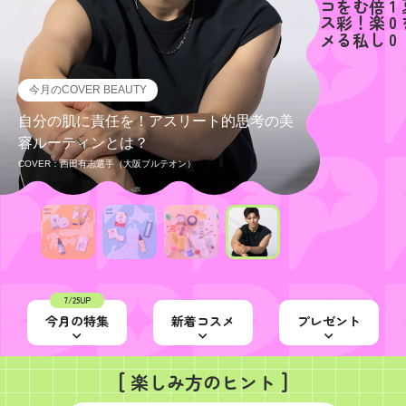
メ
今月のCOVER BEAUTY
今月のCOVER BEAUTY
今月のCOVER BEAUTY
今月のSpecial Picks
今月のSpecial Picks
今月のSpecial Picks
今月のSpecial Picks
今月のSpecial Picks
今月のSpecial Picks
今月のSpecial Picks
今月のSpecial Picks
今月のSpecial Picks
自分の肌に責任を！アスリート的思考の美
自分の肌に責任を！アスリート的思考の美
自分の肌に責任を！アスリート的思考の美
【西日本編】お土産にも大人気！47都道府
【東日本編】旅先で出会う！47都道府県ご
【現場別】推し活に本気な@cosme社員の
【西日本編】お土産にも大人気！47都道府
【東日本編】旅先で出会う！47都道府県ご
【現場別】推し活に本気な@cosme社員の
【西日本編】お土産にも大人気！47都道府
【東日本編】旅先で出会う！47都道府県ご
【現場別】推し活に本気な@cosme社員の
容ルーティンとは？
容ルーティンとは？
容ルーティンとは？
県ご当地コスメ
当地コスメ
美容戦略
県ご当地コスメ
当地コスメ
美容戦略
県ご当地コスメ
当地コスメ
美容戦略
COVER：西田有志選手（大阪ブルテオン）
COVER：西田有志選手（大阪ブルテオン）
COVER：西田有志選手（大阪ブルテオン）
7/25UP
今月の特集
新着コスメ
プレゼント
[
]
楽しみ方のヒント