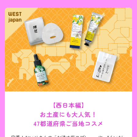
【西日本編】

お土産にも大人気！

47都道府県ご当地コスメ