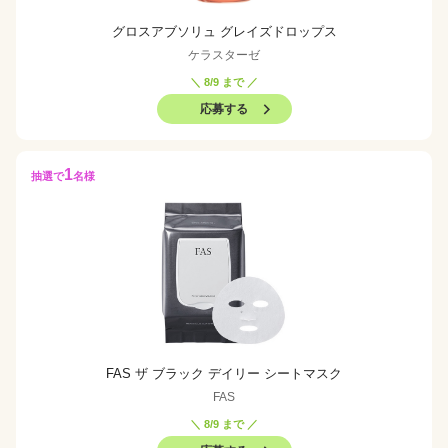
グロスアブソリュ グレイズドロップス
ケラスターゼ
＼ 8/9 まで ／
応募する
1
抽選で
名様
FAS ザ ブラック デイリー シートマスク
FAS
＼ 8/9 まで ／