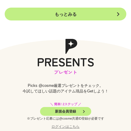
もっとみる
PRESENTS
プレゼント
Picks @cosme厳選プレゼントをチェック。
今試してほしい話題のアイテム現品をGetしよう！
＼ 簡単! 2ステップ ／
新規会員登録
※プレゼント応募には@cosme共通ID登録が必要です
ログインはこちら