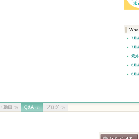
Wha
7月
7月
紫外
6月
6月
・動画
Q&A
ブログ
(0)
(2)
(0)