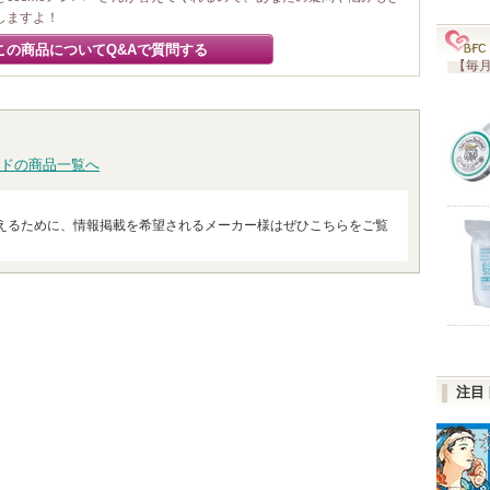
しますよ！
この商品についてQ&Aで質問する
【毎月
ドの商品一覧へ
えるために、情報掲載を希望されるメーカー様はぜひこちらをご覧
注目