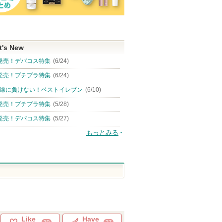
t's New
発売！デパコス特集
(6/24)
発売！プチプラ特集
(6/24)
線に負けない！ベストイレブン
(6/10)
発売！プチプラ特集
(5/28)
発売！デパコス特集
(5/27)
もっとみる
Like
Have
30
27