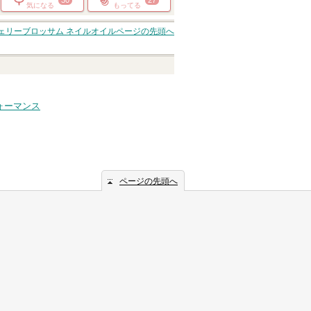
気になる
もってる
ェリーブロッサム ネイルオイル
ページの先頭へ
ォーマンス
ページの先頭へ