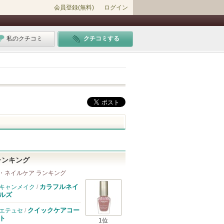
会員登録(無料)
ログイン
私のクチコミ
クチコミする
ランキング
・ネイルケア ランキング
カラフルネイ
キャンメイク
/
ルズ
クイックケアコー
エテュセ
/
ト
1位