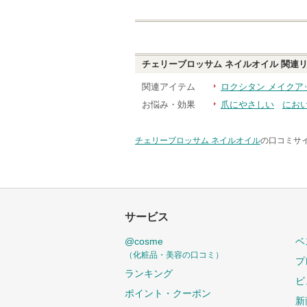
チェリーブロッサム ネイルオイル
関連リ
関連アイテム
ロクシタン メイクア
お悩み・効果
爪にやさしい
にお
チェリーブロッサム ネイルオイル
の口コミサイ
サービス
@cosme
ベ
（化粧品・美容の口コミ）
プ
ランキング
ビ
ポイント・クーポン
新