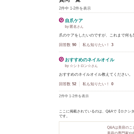
2件中 1-2件を表示
自爪ケア
by 匿名
さん
爪のケアをしたいのですが、これまで何も
回答数
90
私も知りたい！
3
おすすめのネイルオイル
by ☆シトロン☆
さん
おすすめのネイルオイル教えてください。 
回答数
52
私も知りたい！
0
2件中 1-2件を表示
ここに掲載されているのは、Q&Aで【ロクシタ
です。
Q&Aは美容の
美容の専門家や