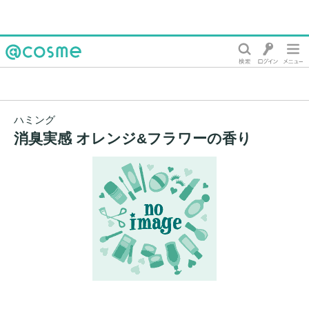
@cosme
ハミング
消臭実感 オレンジ&フラワーの香り