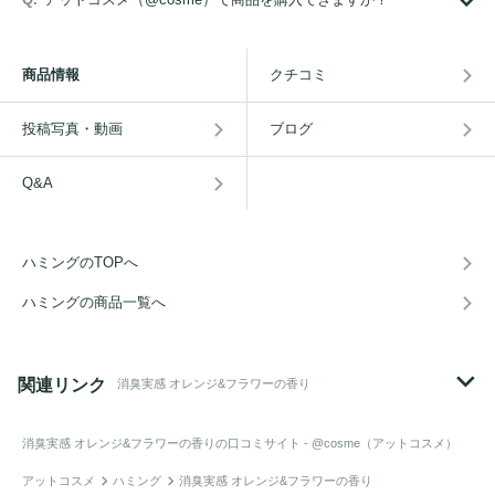
商品情報
クチコミ
投稿写真・動画
ブログ
Q&A
ハミングのTOPへ
ハミングの商品一覧へ
関連リンク
消臭実感 オレンジ&フラワーの香り
消臭実感 オレンジ&フラワーの香り
の口コミサイト - @cosme（アットコスメ）
アットコスメ
ハミング
消臭実感 オレンジ&フラワーの香り