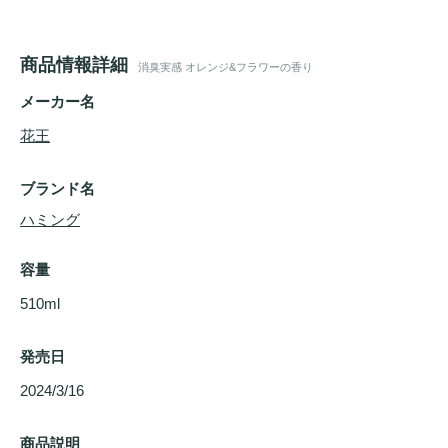
商品情報詳細
消臭実感 オレンジ&フラワーの香り
メーカー名
花王
ブランド名
ハミング
容量
510ml
発売日
2024/3/16 
商品説明