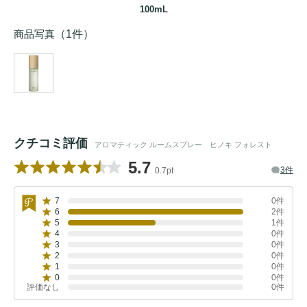
100mL
商品写真
（1件）
クチコミ評価
アロマティック ルームスプレー ヒノキ フォレスト
5.7
3件
0.7pt
7
0件
6
2件
5
1件
4
0件
3
0件
2
0件
1
0件
0
0件
評価なし
0件