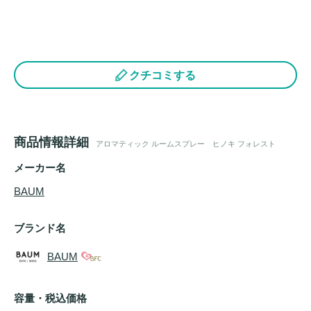
クチコミする
商品情報詳細
アロマティック ルームスプレー ヒノキ フォレスト
メーカー名
BAUM
ブランド名
BAUM
容量・税込価格