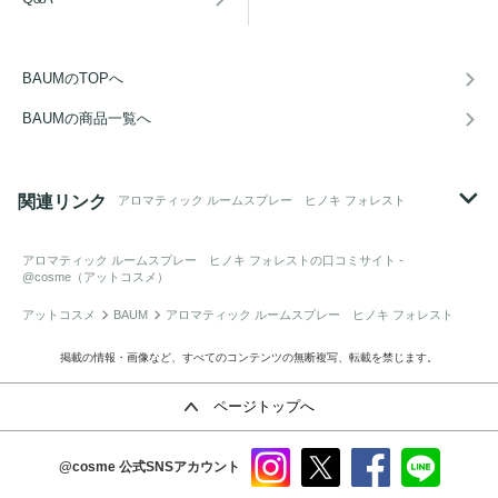
BAUMのTOPへ
BAUMの商品一覧へ
関連リンク
アロマティック ルームスプレー ヒノキ フォレスト
アロマティック ルームスプレー ヒノキ フォレスト
の口コミサイト -
@cosme（アットコスメ）
アットコスメ
BAUM
アロマティック ルームスプレー ヒノキ フォレスト
掲載の情報・画像など、すべてのコンテンツの無断複写、転載を禁じます。
ページトップへ
@cosme
公式SNSアカウント
instag
x
faceb
line