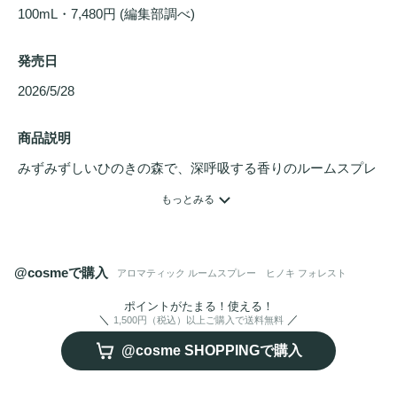
100mL・7,480円 (編集部調べ)
発売日
2026/5/28 
商品説明
みずみずしいひのきの森で、深呼吸する香りのルームスプレ
ー

もっとみる
フレッシュに香り立つ伸びやかな枝葉、深い温かみをもたら
す力強い幹。

@cosmeで購入
アロマティック ルームスプレー ヒノキ フォレスト
生命感あふれるひのきの、繊細で大胆なエネルギーが心を満
たします。

ポイントがたまる！使える！
1,500円（税込）以上ご購入で送料無料
透明感のあるウッディグリーンがやさしく香る、ルーム&リ
@cosme SHOPPINGで購入
ネン用フレグランス。

森林浴を思わせる清々しい香りが瞬時に広がり、心地よい空