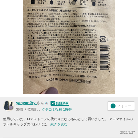
yanyan0ry
さん
フォロー
36歳
乾燥肌
クチコミ投稿 199件
使用していたアロマストーンの代わりになるものとして買いました。 アロマオイルの
ボトルキャップの代わりにこ…
続きを読む
2022/3/27