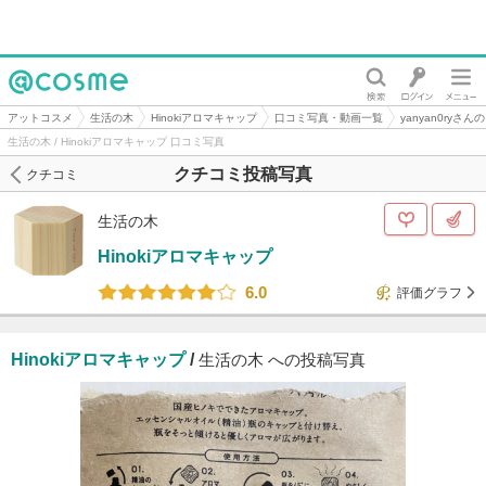
@cosme
アットコスメ
生活の木
Hinokiアロマキャップ
口コミ写真・動画一覧
yanyan0ryさ
生活の木 / Hinokiアロマキャップ 口コミ写真
クチコミ投稿写真
クチコミ
生活の木
Hinokiアロマキャップ
6.0
評価グラフ
Hinokiアロマキャップ
/
生活の木 への投稿写真