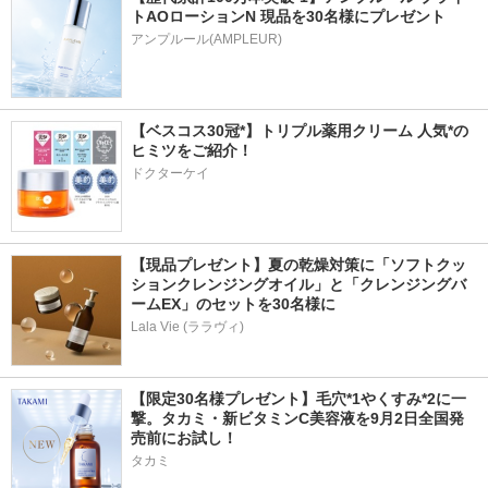
トAOローションN 現品を30名様にプレゼント
アンプルール(AMPLEUR)
【ベスコス30冠*】トリプル薬用クリーム 人気*の
ヒミツをご紹介！
ドクターケイ
【現品プレゼント】夏の乾燥対策に「ソフトクッ
ションクレンジングオイル」と「クレンジングバ
ームEX」のセットを30名様に
Lala Vie (ララヴィ)
【限定30名様プレゼント】毛穴*1やくすみ*2に一
撃。タカミ・新ビタミンC美容液を9月2日全国発
売前にお試し！
タカミ