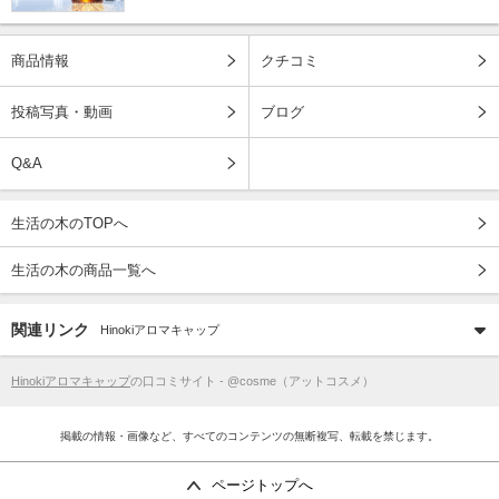
商品情報
クチコミ
投稿写真・動画
ブログ
Q&A
生活の木のTOPへ
生活の木の商品一覧へ
関連リンク
Hinokiアロマキャップ
Hinokiアロマキャップ
の口コミサイト - @cosme（アットコスメ）
掲載の情報・画像など、すべてのコンテンツの無断複写、転載を禁じます。
ページトップへ