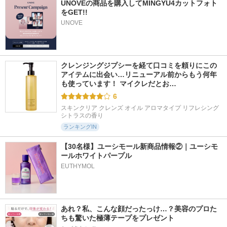
UNOVEの商品を購入してMINGYU4カットフォト
をGET!!
UNOVE
クレンジングジプシーを経て口コミを頼りにこの
アイテムに出会い…リニューアル前からもう何年
も使っています！ マイクレだとお…
6
スキンクリア クレンズ オイル アロマタイプ リフレシング
シトラスの香り
ランキングIN
【30名様】ユーシモール新商品情報②｜ユーシモ
ールホワイトパープル
EUTHYMOL
あれ？私、こんな顔だったっけ…？美容のプロた
ちも驚いた極薄テープをプレゼント