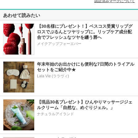
認証済みマークについて
あわせて読みたい
【30名様にプレゼント！】ベスコス受賞リップグ
ロスでぷるんとツヤリップに。リップケア成分配
合でフレッシュなツヤを纏う唇へ
メイクアップフォーエバー
年末年始のお出かけにも便利な7日間のトライアル
セットをご紹介中★
Lala Vie (ララヴィ)
【現品30名プレゼント】ひんやりマッサージジェ
ルクリーム「自然な、めぐりジェル。」
ナチュラルアイランド