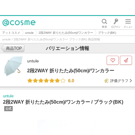
@cosme
アットコスメ
untule
2段2WAY 折りたたみ(50cm)/ワンカラー
ブラック(BK)
untule / 2段2WAY 折りたたみ(50cm)/ワンカラー ブラック(BK) 商品情報
バリエーション情報
商品TOP
untule
2段2WAY 折りたたみ(50cm)/ワンカラー
6.0
評価グラフ
untule
2段2WAY 折りたたみ(50cm)/ワンカラー /
ブラック(BK)
公式