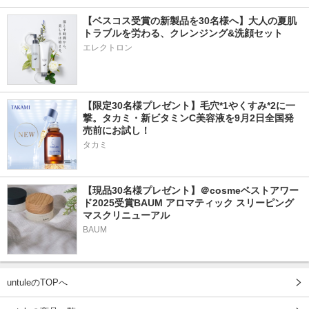
【ベスコス受賞の新製品を30名様へ】大人の夏肌
トラブルを労わる、クレンジング&洗顔セット
エレクトロン
【限定30名様プレゼント】毛穴*1やくすみ*2に一
撃。タカミ・新ビタミンC美容液を9月2日全国発
売前にお試し！
タカミ
【現品30名様プレゼント】＠cosmeベストアワー
ド2025受賞BAUM アロマティック スリーピング
マスクリニューアル
BAUM
untuleのTOPへ