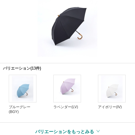
バリエーション(13件)
ブルーグレー
ラベンダー(LV)
アイボリー(IV)
(BGY)
バリエーションをもっとみる