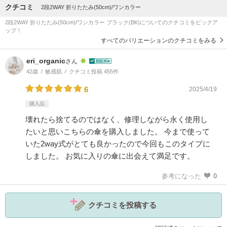
クチコミ
2段2WAY 折りたたみ(50cm)/ワンカラー
2段2WAY 折りたたみ(50cm)/ワンカラー ブラック(BK)についてのクチコミをピックア
ップ！
すべてのバリエーションのクチコミをみる
eri_organic
さん
42歳
敏感肌
クチコミ投稿 455件
6
2025/4/19
購入品
壊れたら捨てるのではなく、修理しながら永く使用し
たいと思いこちらの傘を購入しました。 今まで使って
いた2way式がとても良かったので今回もこのタイプに
しました。 お気に入りの傘に出会えて満足です。
参考になった
0
クチコミを投稿する