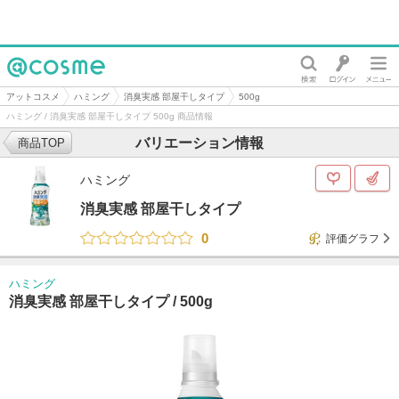
@cosme
アットコスメ
ハミング
消臭実感 部屋干しタイプ
500g
ハミング / 消臭実感 部屋干しタイプ 500g 商品情報
バリエーション情報
商品TOP
ハミング
消臭実感 部屋干しタイプ
0
評価グラフ
ハミング
消臭実感 部屋干しタイプ /
500g