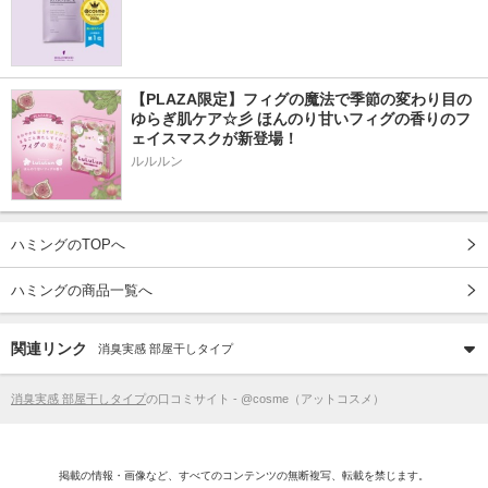
【PLAZA限定】フィグの魔法で季節の変わり目の
ゆらぎ肌ケア☆彡 ほんのり甘いフィグの香りのフ
ェイスマスクが新登場！
ルルルン
ハミングのTOPへ
ハミングの商品一覧へ
関連リンク
消臭実感 部屋干しタイプ
消臭実感 部屋干しタイプ
の口コミサイト - @cosme（アットコスメ）
掲載の情報・画像など、すべてのコンテンツの無断複写、転載を禁じます。