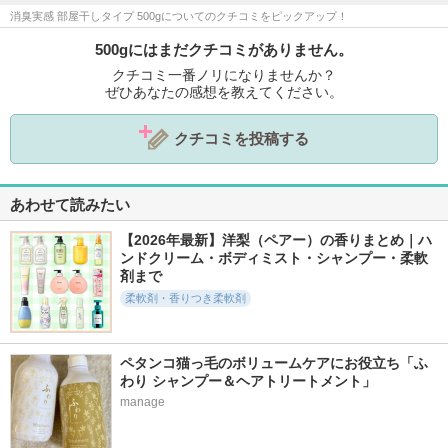
消臭実感 部屋干しタイプ 500gについてのクチコミをピックアップ！
500gにはまだクチコミがありません。
クチコミ一番ノリになりませんか？
ぜひあなたの感想を教えてください。
クチコミを投稿する
あわせて読みたい
【2026年最新】洋梨（ペアー）の香りまとめ｜ハ
ンドクリーム・ボディミスト・シャンプー・柔軟
剤まで
柔軟剤・香りつき柔軟剤
ペタンコ猫っ毛のボリュームケアにお役立ち「ふ
わり シャンプー＆ヘアトリートメント」
manage