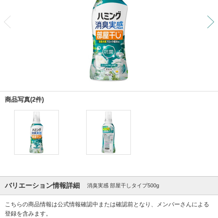
前
商品写真(2件)
バリエーション情報詳細
消臭実感 部屋干しタイプ500g
こちらの商品情報は公式情報確認中または確認前となり、メンバーさんによる
登録を含みます。