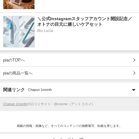
＼公式Instagramスタッフアカウント開設記念／
オトナの目元に嬉しいケアセット
Bio Lucia
piaのTOPへ
piaの商品一覧へ
関連リンク
Chapun 1month
Chapun 1month
の口コミサイト - @cosme（アットコスメ）
掲載の情報・画像など、すべてのコンテンツの無断複写、転載を禁じます。