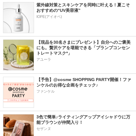
紫外線対策とスキンケアを同時に叶える！夏こそ
おすすめの“UV美容液”
IOPE(アイオペ)
【現品を30名さまにプレゼント】自分へのご褒美
にも。贅沢ケアを堪能できる「プランプコンセン
トレートマスク*」
アユーラ
【予告】@cosme SHOPPING PARTY開催！ファ
ンケルのお得な企画をチェック♪
ファンケル
3色で簡単♪ライティングアップアイシャドウに万
能ブラウンが仲間入り！
セザンヌ