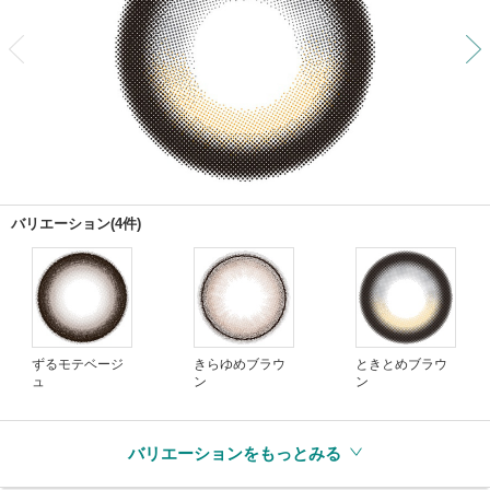
前
バリエーション(4件)
ずるモテベージ
きらゆめブラウ
ときとめブラウ
ュ
ン
ン
バリエーションをもっとみる