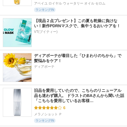
アベイユ ロイヤル ウォータリー オイル セロム
ランキングIN
【現品２点プレゼント】この夏も乾燥に負けな
い！新作PDRNマスクで、集中うるおいケアを！
VT(ブイティー)
ディアボーテが着目した「ひまわりのちから」で
髪悩みをケア！
ディアボーテ
旧品を愛用していたので、こちらのリニューアル
品も迷わず購入。 ドラストのBAさんから聞いた話 
「こちらを愛用しているお客様…
6
メラノショット Ｐ
ランキングIN