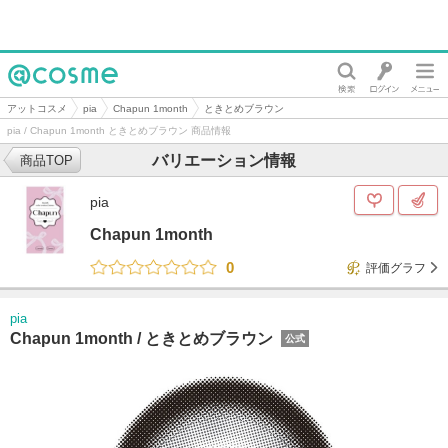
@cosme
アットコスメ
pia
Chapun 1month
ときとめブラウン
pia / Chapun 1month ときとめブラウン 商品情報
バリエーション情報
商品TOP
pia
Chapun 1month
0
評価グラフ
pia
Chapun 1month /
ときとめブラウン
公式