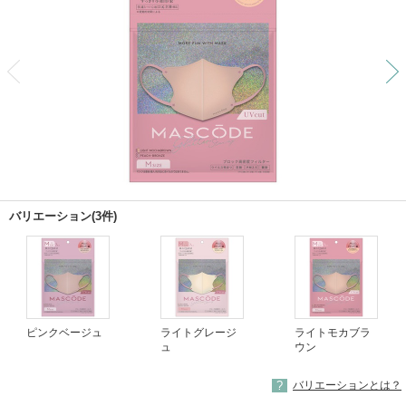
前
バリエーション(3件)
ピンクベージュ
ライトグレージ
ライトモカブラ
ュ
ウン
バリエーションとは？