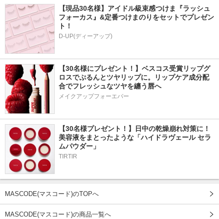
【現品30名様】アイドル級束感つけま『ラッシュ
フォーカス』&定番つけまのりをセットでプレゼン
ト！
D-UP(ディーアップ)
【30名様にプレゼント！】ベスコス受賞リップグ
ロスでぷるんとツヤリップに。リップケア成分配
合でフレッシュなツヤを纏う唇へ
メイクアップフォーエバー
【30名様プレゼント！】日中の乾燥崩れ対策に！
美容液をまとったような「ハイドラヴェール セラ
ムパウダー」
TIRTIR
MASCODE(マスコード)のTOPへ
MASCODE(マスコード)の商品一覧へ