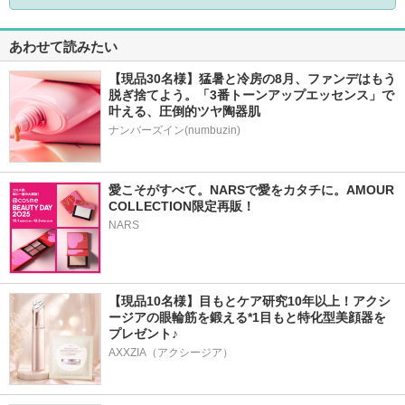
あわせて読みたい
【現品30名様】猛暑と冷房の8月、ファンデはもう
脱ぎ捨てよう。「3番トーンアップエッセンス」で
叶える、圧倒的ツヤ陶器肌
ナンバーズイン(numbuzin)
愛こそがすべて。NARSで愛をカタチに。AMOUR 
COLLECTION限定再販！
NARS
【現品10名様】目もとケア研究10年以上！アクシ
ージアの眼輪筋を鍛える*1目もと特化型美顔器を
プレゼント♪
AXXZIA（アクシージア）