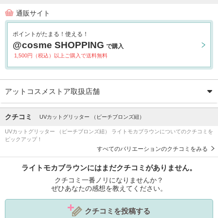
通販サイト
ポイントがたまる！使える！
@cosme SHOPPING
で購入
1,500円（税込）以上ご購入で送料無料
アットコスメストア取扱店舗
クチコミ
UVカットグリッター （ピーチブロンズ紐）
UVカットグリッター （ピーチブロンズ紐） ライトモカブラウンについてのクチコミを
ピックアップ！
すべてのバリエーションのクチコミをみる
ライトモカブラウンにはまだクチコミがありません。
クチコミ一番ノリになりませんか？
ぜひあなたの感想を教えてください。
クチコミを投稿する