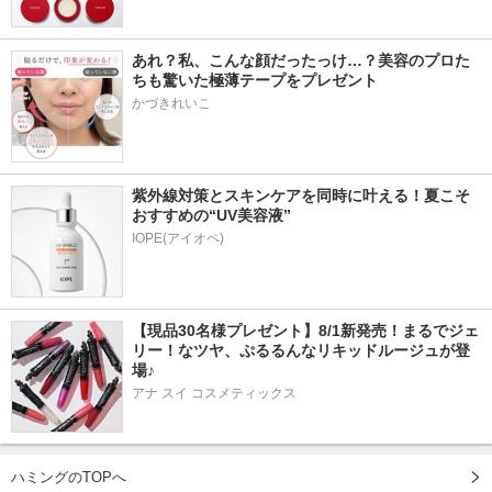
あれ？私、こんな顔だったっけ…？美容のプロた
ちも驚いた極薄テープをプレゼント
かづきれいこ
紫外線対策とスキンケアを同時に叶える！夏こそ
おすすめの“UV美容液”
IOPE(アイオペ)
【現品30名様プレゼント】8/1新発売！まるでジェ
リー！なツヤ、ぷるるんなリキッドルージュが登
場♪
アナ スイ コスメティックス
ハミングのTOPへ