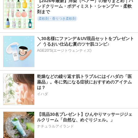
【2026年最新】洋梨（ペアー）の香りまとめ｜ハ
ンドクリーム・ボディミスト・シャンプー・柔軟
剤まで
柔軟剤・香りつき柔軟剤
＼30名様にファンデ＆UV現品セットをプレゼント
／ うるおい仕込む夏のツヤ肌コンビ♪
AGE20'S(エージトウェンティズ)
乾燥などの繰り返す肌トラブルにはイハダの「医
薬品」。冬に気になる症状におすすめのアイテム
は？
イハダ
【現品30名プレゼント】ひんやりマッサージジェ
ルクリーム「自然な、めぐりジェル。」
ナチュラルアイランド