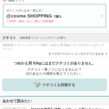
通販サイト
ポイントがたまる！使える！
@cosme SHOPPING
で購入
1,500円（税込）以上ご購入で送料無料
クチコミ
消臭実感 リフレッシュグリーンの香り
消臭実感 リフレッシュグリーンの香り つめかえ用 930gについてのクチコミをピック
アップ！
すべてのバリエーションのクチコミをみる
つめかえ用 930gにはまだクチコミがありません。
クチコミ一番ノリになりませんか？
ぜひあなたの感想を教えてください。
クチコミを投稿する
あわせて読みたい