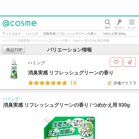
@cosme
アットコスメ
ハミング
消臭実感 リフレッシュグリーンの香り
つめかえ用 930g
ハミング / 消臭実感 リフレッシュグリーンの香り つめかえ用 930g 商品情報
バリエーション情報
商品TOP
ハミング
消臭実感 リフレッシュグリーンの香り
7.0
評価グラフ
ハミング
消臭実感 リフレッシュグリーンの香り /
つめかえ用 930g