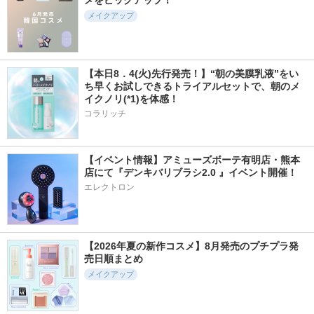
メイクアップ
【本日8．4(火)先行発売！】“朝の美膜乳液”をい
ち早くお試しできるトライアルセットで、朝のメ
イクノリ(*1)を体感！
コラリッチ
【イベント情報】アミューズボーテ有明店・熊本
店にて『デンキバリブラシ2.0 』イベント開催！ 
エレクトロン
【2026年夏の新作コスメ】8月発売のプチプラ発
売日順まとめ
メイクアップ