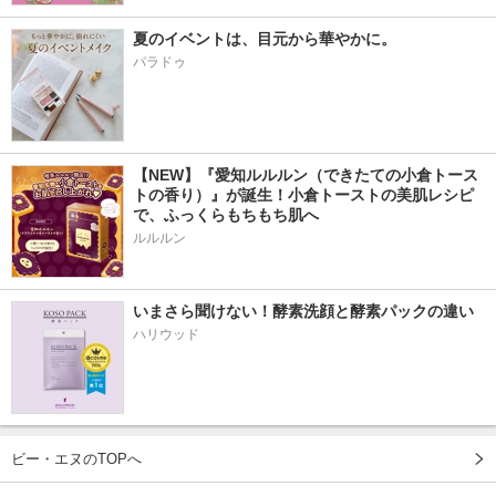
夏のイベントは、目元から華やかに。
パラドゥ
【NEW】『愛知ルルルン（できたての小倉トース
トの香り）』が誕生！小倉トーストの美肌レシピ
で、ふっくらもちもち肌へ
ルルルン
いまさら聞けない！酵素洗顔と酵素パックの違い
ハリウッド
ビー・エヌのTOPへ