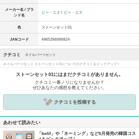
メーカー名 / ブラ
ビー・エヌ
/
ビー・エヌ
ンド名
色
ストーンセット01
JANコード
4965266066824
クチコミ
ネイルパーツセット
ネイルパーツセット ストーンセット01についてのクチコミをピックアップ！
ストーンセット01にはまだクチコミがありません。
クチコミ一番ノリになりませんか？
ぜひあなたの感想を教えてください。
クチコミを投稿する
あわせて読みたい
「belif」や「ネーミング」など6月発売の韓国コス
メをピックアップ！