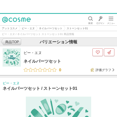
@cosme
アットコスメ
ビー・エヌ
ネイルパーツセット
ストーンセット01
ビー・エヌ / ネイルパーツセット ストーンセット01 商品情報
バリエーション情報
商品TOP
ビー・エヌ
ネイルパーツセット
0
評価グラフ
ビー・エヌ
ネイルパーツセット /
ストーンセット01