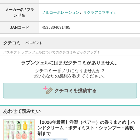
メーカー名 / ブラ
ノルコーポレーション
/
サクラアロマティカ
ンド名
JANコード
4535304691495
クチコミ
バスギフト
バスギフト ラプンツェルについてのクチコミをピックアップ！
ラプンツェルにはまだクチコミがありません。
クチコミ一番ノリになりませんか？
ぜひあなたの感想を教えてください。
クチコミを投稿する
あわせて読みたい
【2026年最新】洋梨（ペアー）の香りまとめ｜ハ
ンドクリーム・ボディミスト・シャンプー・柔軟
剤まで