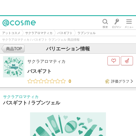
@cosme
アットコスメ
サクラアロマティカ
バスギフト
ラプンツェル
サクラアロマティカ / バスギフト ラプンツェル 商品情報
バリエーション情報
商品TOP
サクラアロマティカ
バスギフト
0
評価グラフ
サクラアロマティカ
バスギフト /
ラプンツェル