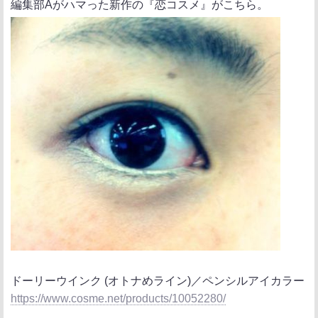
編集部Aがハマった新作の『恋コスメ』がこちら。
ドーリーウインク (オトナめライン)／ペンシルアイカラー
https://www.cosme.net/products/10052280/