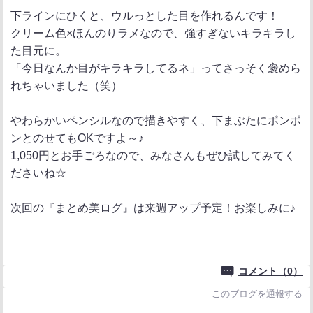
下ラインにひくと、ウルっとした目を作れるんです！
クリーム色×ほんのりラメなので、強すぎないキラキラし
た目元に。
「今日なんか目がキラキラしてるネ」ってさっそく褒めら
れちゃいました（笑）
やわらかいペンシルなので描きやすく、下まぶたにポンポ
ンとのせてもOKですよ～♪
1,050円とお手ごろなので、みなさんもぜひ試してみてく
ださいね☆
次回の『まとめ美ログ』は来週アップ予定！お楽しみに♪
コメント（0）
このブログを通報する