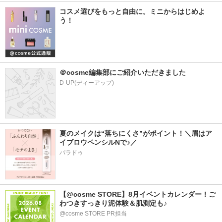
コスメ選びをもっと自由に。ミニからはじめよ
う！
＠cosme編集部にご紹介いただきました
D-UP(ディーアップ)
夏のメイクは“落ちにくさ”がポイント！＼眉はア
イブロウペンシルNで♪／
パラドゥ
【@cosme STORE】8月イベントカレンダー！ご
わつきすっきり泥体験＆肌測定も♪
@cosme STORE PR担当