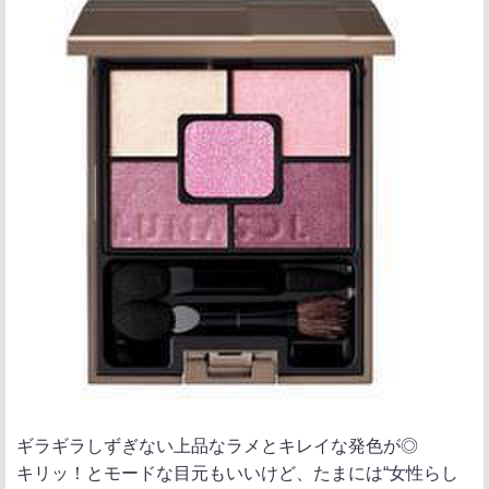
ギラギラしずぎない上品なラメとキレイな発色が◎
キリッ！とモードな目元もいいけど、たまには“女性らし