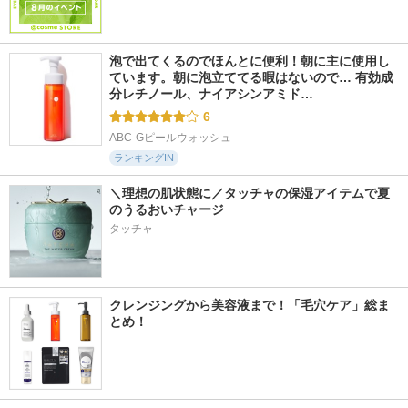
泡で出てくるのでほんとに便利！朝に主に使用し
ています。朝に泡立ててる暇はないので… 有効成
分レチノール、ナイアシンアミド…
6
ABC-Gピールウォッシュ
ランキングIN
＼理想の肌状態に／タッチャの保湿アイテムで夏
のうるおいチャージ
タッチャ
クレンジングから美容液まで！「毛穴ケア」総ま
とめ！