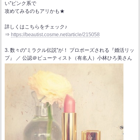
い”ピンク系で
攻めてみるのもアリかも★
詳しくはこちらをチェック♪
⇒
https://beautist.cosme.net/article/215058
3. 数々の“ミラクル伝説”が！ プロポーズされる『婚活リッ
プ』 ／ 公認＠ビューティスト（有名人）小林ひろ美さん