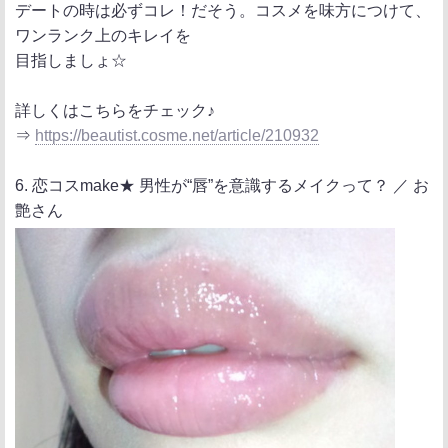
デートの時は必ずコレ！だそう。コスメを味方につけて、
ワンランク上のキレイを
目指しましょ☆
詳しくはこちらをチェック♪
⇒
https://beautist.cosme.net/article/210932
6. 恋コスmake★ 男性が“唇”を意識するメイクって？ ／ お
艶さん