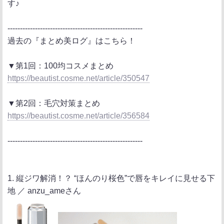
す♪
------------------------------------------------------
過去の『まとめ美ログ』はこちら！
▼第1回：100均コスメまとめ
https://beautist.cosme.net/article/350547
▼第2回：毛穴対策まとめ
https://beautist.cosme.net/article/356584
------------------------------------------------------
1. 縦ジワ解消！？ “ほんのり桜色”で唇をキレイに見せる下
地 ／ anzu_ameさん