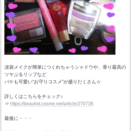
涙袋メイクが簡単につくれちゃうシャドウや、香り最高の
ツヤぷるリップなど
パケも可愛い“お守りコスメ”が盛りだくさん☆
詳しくはこちらをチェック♪
⇒
https://beautist.cosme.net/article/270738
最後に・・・