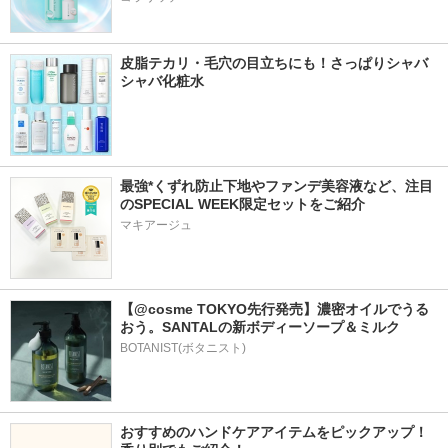
皮脂テカリ・毛穴の目立ちにも！さっぱりシャバ
シャバ化粧水
最強*くずれ防止下地やファンデ美容液など、注目
のSPECIAL WEEK限定セットをご紹介
マキアージュ
【@cosme TOKYO先行発売】濃密オイルでうる
おう。SANTALの新ボディーソープ＆ミルク
BOTANIST(ボタニスト)
おすすめのハンドケアアイテムをピックアップ！