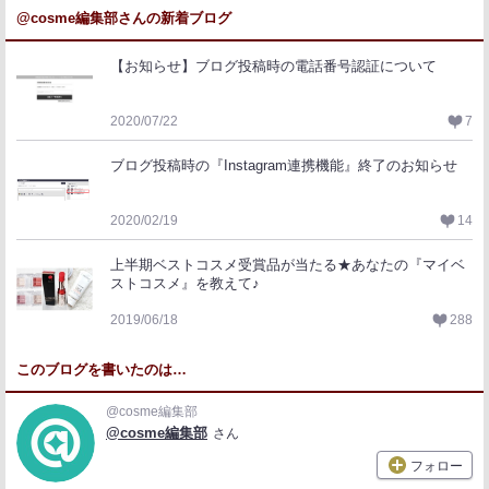
@cosme編集部さんの新着ブログ
【お知らせ】ブログ投稿時の電話番号認証について
2020/07/22
7
ブログ投稿時の『Instagram連携機能』終了のお知らせ
2020/02/19
14
上半期ベストコスメ受賞品が当たる★あなたの『マイベ
ストコスメ』を教えて♪
2019/06/18
288
このブログを書いたのは…
@cosme編集部
@cosme編集部
さん
フォロー