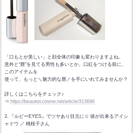
「口もとが美しい」と顔全体の印象も変わりますよね。
意外と“唇”を見てる男性も多いとか。口紅をつける前に、
このアイテムを
使って、もっと＼魅力的な唇／を手にいれてみませんか？
詳しくはこちらをチェック♪
⇒
https://beautist.cosme.net/article/313696
2. 『ルビーEYES』でツヤあり目元に☆ 彼が出来るアイシ
ャドウ ／ 桃桜子さん