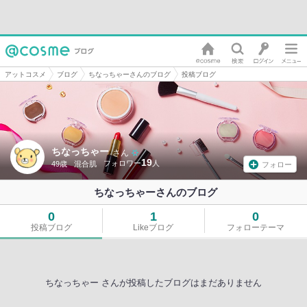
アットコスメ
ブログ
ちなっちゃーさんのブログ
投稿ブログ
ちなっちゃー
さん
19
49歳
混合肌
フォロー
ちなっちゃーさんのブログ
0
1
0
投稿ブログ
Likeブログ
フォローテーマ
ちなっちゃー さんが投稿したブログはまだありません