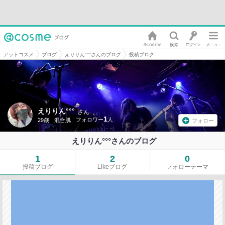
アットコスメ
ブログ
えりりん°°°さんのブログ
投稿ブログ
えりりん°°°
さん
1
29歳
混合肌
フォロー
えりりん°°°さんのブログ
1
2
0
投稿ブログ
Likeブログ
フォローテーマ