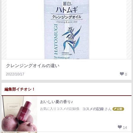
クレンジングオイルの違い
2022/10/17
0
編集部イチオシ！
おいしい夏の香り♪
お気に入りコスメの記録係
コスメの記録
さん
14