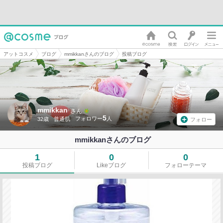
アットコスメ
ブログ
mmikkanさんのブログ
投稿ブログ
mmikkan
さん
5
32歳
普通肌
フォロー
mmikkanさんのブログ
1
0
0
投稿ブログ
Likeブログ
フォローテーマ