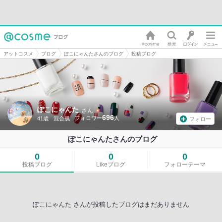
アットコスメ
ブログ
ぽこにゃんたさんのブログ
投稿ブログ
ぽこにゃんた
さん
696
41歳
混合肌
フォロー
ぽこにゃんたさんのブログ
0
0
0
投稿ブログ
Likeブログ
フォローテーマ
ぽこにゃんた さんが投稿したブログはまだありません