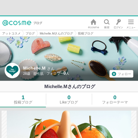
アットコスメ
ブログ
Michelle.Mさんのブログ
投稿ブログ
Michelle.M
さん
0
28歳
脂性肌
フォロー
Michelle.Mさんのブログ
1
0
0
投稿ブログ
Likeブログ
フォローテーマ