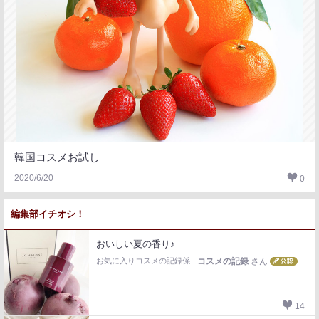
韓国コスメお試し
2020/6/20
0
編集部イチオシ！
おいしい夏の香り♪
お気に入りコスメの記録係
コスメの記録
さん
14