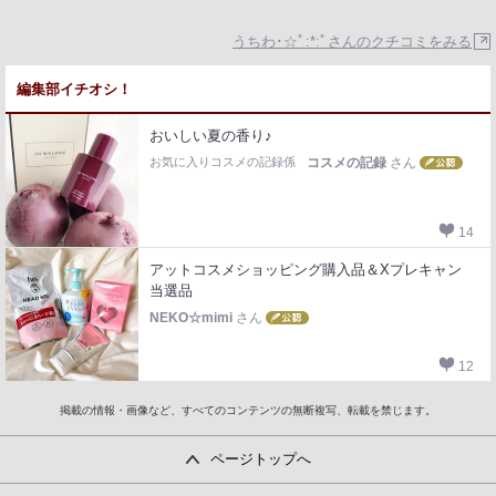
うちわ･☆ﾟ:*:ﾟさんのクチコミをみる
編集部イチオシ！
おいしい夏の香り♪
お気に入りコスメの記録係
コスメの記録
さん
14
アットコスメショッピング購入品＆Xプレキャン
当選品
NEKO☆mimi
さん
12
掲載の情報・画像など、すべてのコンテンツの無断複写、転載を禁じます。
ページトップへ