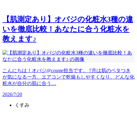
【肌測定あり】オバジの化粧水3種の違
いを徹底比較！あなたに合う化粧水を
教えます♪
こんにちは！オバジ@cosme担当です。 7月は肌のベタつき
が気になる一方、エアコンで乾燥もしやすくなり、どんな化
粧水が自分の肌に合う…
2026/7/20
くすみ