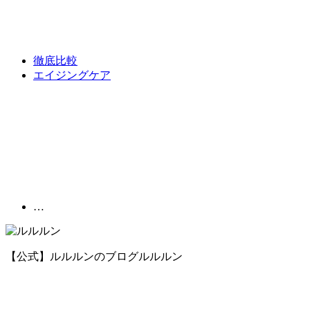
徹底比較
エイジングケア
…
【公式】ルルルンのブログ
ルルルン