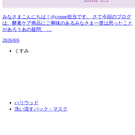
みなさまこんにちは！@cosme担当です。 さて今回のブログ
は、酵素ケア商品にご興味のあるみなさま一度は思ったこと
があろうあの疑問。 …
2026/8/6
くすみ
ハリウッド
洗い流すパック・マスク