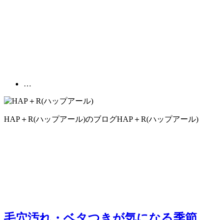
…
HAP＋R(ハップアール)のブログ
HAP＋R(ハップアール)
毛穴汚れ・ベタつきが気になる季節