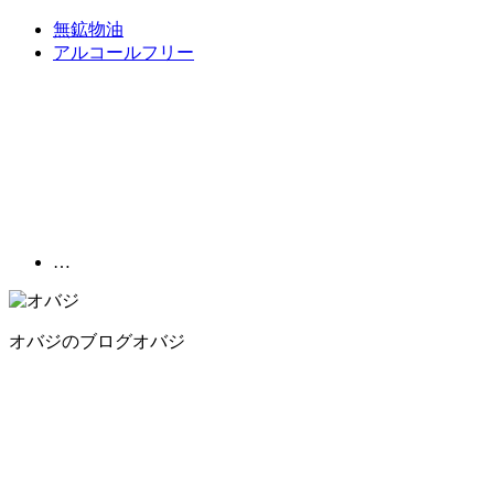
無鉱物油
アルコールフリー
…
オバジのブログ
オバジ