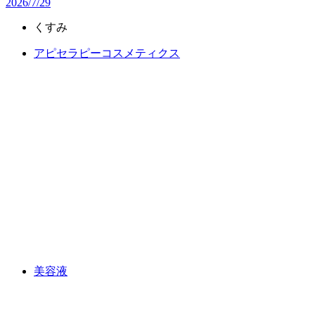
2026/7/29
くすみ
アピセラピーコスメティクス
美容液