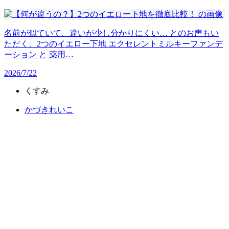
名前が似ていて、違いが少し分かりにくい… とのお声もい
ただく、2つのイエロー下地 エクセレントミルキーファンデ
ーション と 薬用…
2026/7/22
くすみ
かづきれいこ