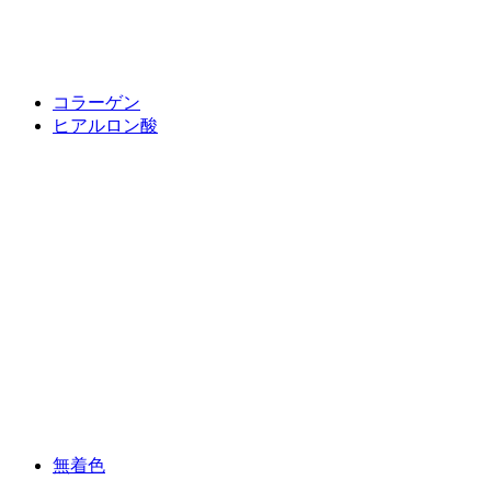
コラーゲン
ヒアルロン酸
無着色