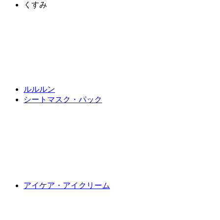
くすみ
ルルルン
シートマスク・パック
アイケア・アイクリーム