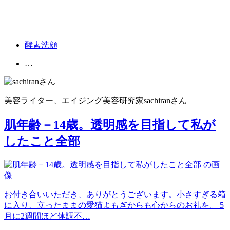
酵素洗顔
…
美容ライター、エイジング美容研究家
sachiran
さん
肌年齢－14歳。透明感を目指して私が
したこと全部
お付き合いいただき、ありがとうございます。小さすぎる箱
に入り、立ったままの愛猫よもぎからも心からのお礼を。 5
月に2週間ほど体調不…