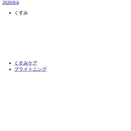
2026/8/4
くすみ
くすみケア
ブライトニング