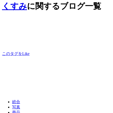
くすみ
に関するブログ一覧
このタグをLike
総合
写真
商品