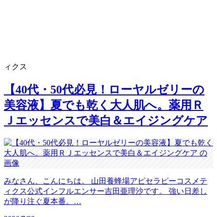
ィクス
【40代・50代必見！ローヤルゼリーの
美容液】夏でも乾く大人肌へ。薬用Ｒ
Ｊエッセンスで美白＆エイジングケア
みなさん、こんにちは。 山田養蜂場アピセラピーコスメテ
ィクス公式インフルエンサー吉田亜理沙です。 強い日差し
が降り注ぐ夏本番。…