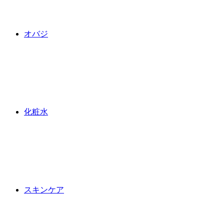
オバジ
化粧水
スキンケア