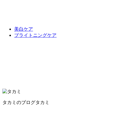
美白ケア
ブライトニングケア
タカミのブログ
タカミ