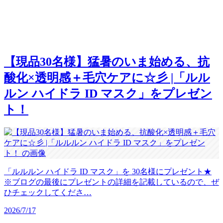
【現品30名様】猛暑のいま始める、抗
酸化×透明感＋毛穴ケアに☆彡 |「ルル
ルン ハイドラ ID マスク」をプレゼン
ト！
「ルルルン ハイドラ ID マスク」を 30名様にプレゼント★
※ブログの最後にプレゼントの詳細を記載しているので、ぜ
ひチェックしてくださ…
2026/7/17