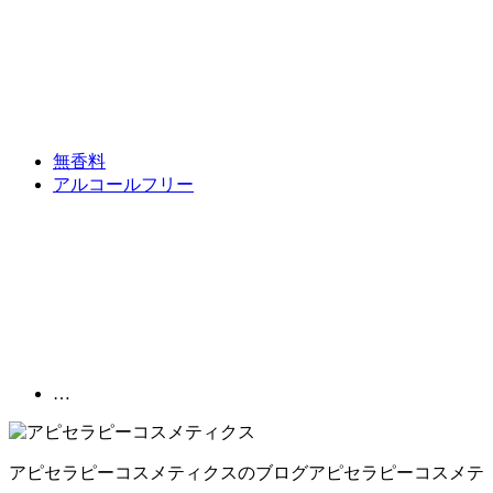
無香料
アルコールフリー
…
アピセラピーコスメティクスのブログ
アピセラピーコスメテ