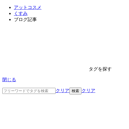
アットコスメ
くすみ
ブログ記事
タグを探す
閉じる
クリア
クリア