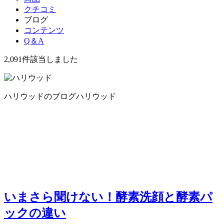
クチコミ
ブログ
コンテンツ
Q＆A
2,091件
該当しました
ハリウッドのブログ
ハリウッド
いまさら聞けない！酵素洗顔と酵素パ
ックの違い