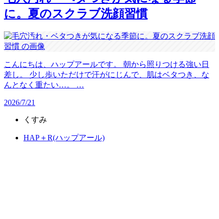
に。夏のスクラブ洗顔習慣
こんにちは、ハップアールです。 朝から照りつける強い日
差し。 少し歩いただけで汗がにじんで、肌はベタつき、な
んとなく重たい…。 …
2026/7/21
くすみ
HAP＋R(ハップアール)