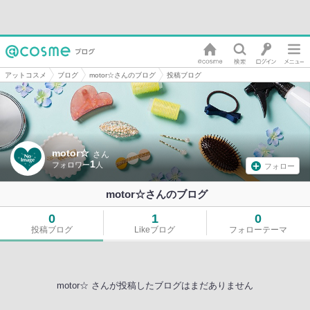
アットコスメ
ブログ
motor☆さんのブログ
投稿ブログ
motor☆
さん
1
フォロー
motor☆さんのブログ
0
1
0
投稿ブログ
Likeブログ
フォローテーマ
motor☆ さんが投稿したブログはまだありません