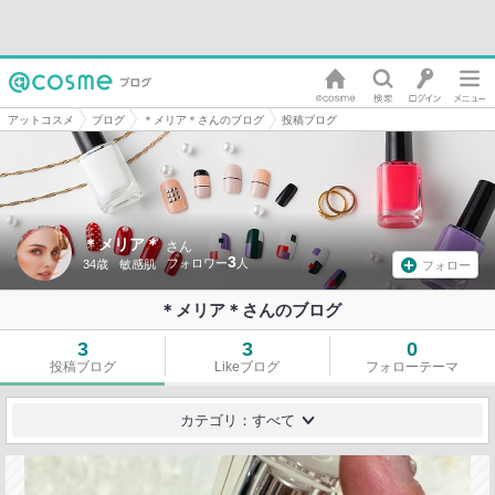
アットコスメ
ブログ
＊メリア＊さんのブログ
投稿ブログ
＊メリア＊
さん
3
34歳
敏感肌
フォロー
＊メリア＊さんのブログ
3
3
0
投稿ブログ
Likeブログ
フォローテーマ
カテゴリ：すべて