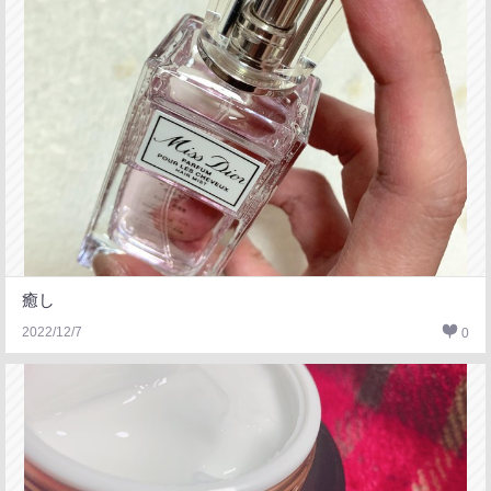
癒し
2022/12/7
0