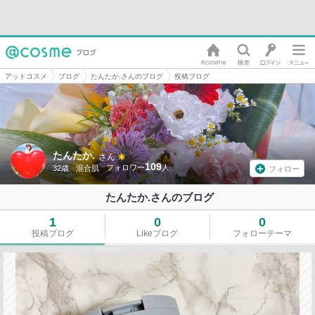
アットコスメ
ブログ
たんたか.さんのブログ
投稿ブログ
たんたか.
さん
109
32歳
混合肌
フォロー
たんたか.さんのブログ
1
0
0
投稿ブログ
Likeブログ
フォローテーマ