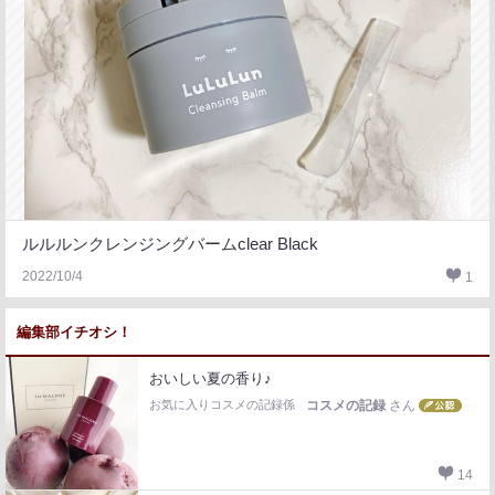
ルルルンクレンジングバームclear Black
2022/10/4
1
編集部イチオシ！
おいしい夏の香り♪
お気に入りコスメの記録係
コスメの記録
さん
14