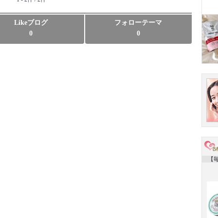
Likeブログ
フォローテーマ
0
0
【毎