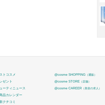
ストコスメ
@cosme SHOPPING
（通販）
レゼント
@cosme STORE
（店舗）
ューティニュース
@cosme CAREER
（美容の求人）
商品カレンダー
新クチコミ