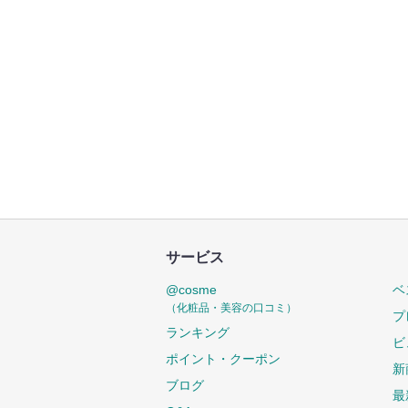
サービス
@cosme
ベ
（化粧品・美容の口コミ）
プ
ランキング
ビ
ポイント・クーポン
新
ブログ
最