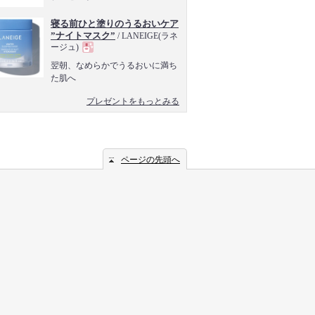
寝る前ひと塗りのうるおいケア
”ナイトマスク”
/ LANEIGE(ラネ
ージュ)
現
翌朝、なめらかでうるおいに満ち
た肌へ
品
プレゼントをもっとみる
ページの先頭へ