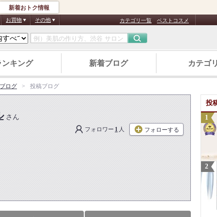
新着おトク情報
お買物
その他
カテゴリ一覧
ベストコスメ
ランキング
新着ブログ
カテゴ
ブログ
投稿ブログ
投
ル
さん
フォロワー
1
人
フォローする