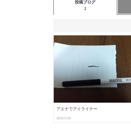
投稿ブログ
2
アエナでアイライナー
2025/11/8