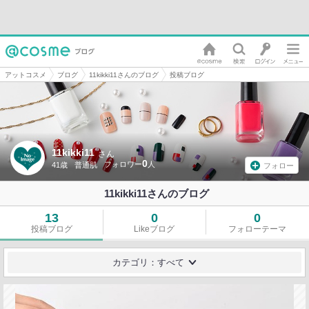
アットコスメ
ブログ
11kikki11さんのブログ
投稿ブログ
11kikki11
さん
0
41歳
普通肌
フォロー
11kikki11さんのブログ
13
0
0
投稿ブログ
Likeブログ
フォローテーマ
カテゴリ：すべて