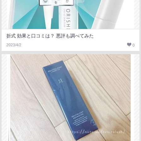
折式 効果と口コミは？ 悪評も調べてみた
2023/4/2
0