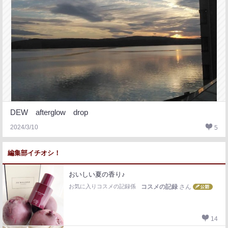
DEW afterglow drop
2024/3/10
5
編集部イチオシ！
おいしい夏の香り♪
お気に入りコスメの記録係
コスメの記録
さん
14