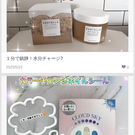
１分で鎮静！水分チャージ?
2025/5/22
0