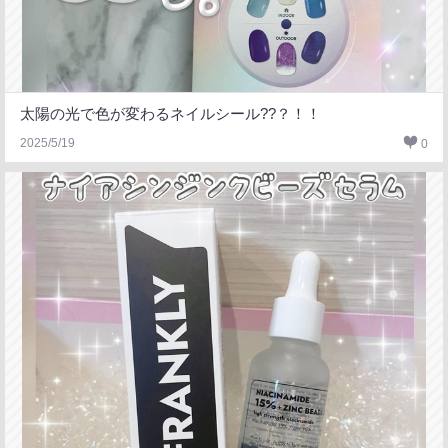
太陽の光で色が変わるネイルシール??？！！
2025/5/19
0