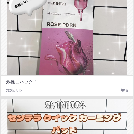
激推しパック！
2025/7/18
0