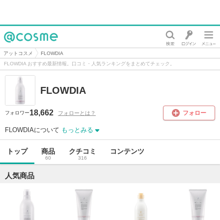
@cosme
アットコスメ
FLOWDIA
FLOWDIA おすすめ最新情報。口コミ・人気ランキングをまとめてチェック。
FLOWDIA
18,662
フォロー
フォローとは？
フォロワー
FLOWDIAについて
もっとみる
トップ
商品
クチコミ
コンテンツ
60
316
人気商品