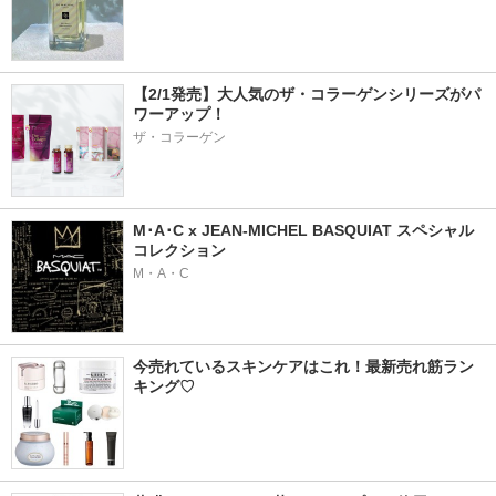
【2/1発売】大人気のザ・コラーゲンシリーズがパ
ワーアップ！
ザ・コラーゲン
M･A･C x JEAN-MICHEL BASQUIAT スペシャル
コレクション
M・A・C
今売れているスキンケアはこれ！最新売れ筋ラン
キング♡