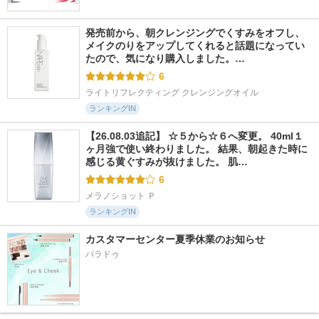
発売前から、朝クレンジングでくすみをオフし、
メイクのりをアップしてくれると話題になってい
たので、気になり購入しました。…
6
ライトリフレクティング クレンジングオイル
ランキングIN
【26.08.03追記】 ☆５から☆６へ変更。 40ml１
ヶ月強で使い終わりました。 結果、朝起きた時に
感じる黄ぐすみが抜けました。 肌…
6
メラノショット Ｐ
ランキングIN
カスタマーセンター夏季休業のお知らせ
パラドゥ