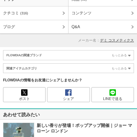
クチコミ
コンテンツ
(316)
ブログ
Q&A
メーカー名：
デミ コスメティクス
FLOWDIAの関連ブランド
もっとみる
関連アイテムカテゴリ
もっとみる
FLOWDIAの情報をお友達にシェアしませんか？
ポスト
シェア
LINEで送る
あわせて読みたい
新しい香りが登場！ポップアップ開催｜ジョー マ
ローン ロンドン