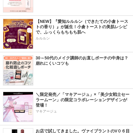
【NEW】『愛知ルルルン（できたての小倉トース
トの香り）』が誕生！小倉トーストの美肌レシピ
で、ふっくらもちもち肌へ
ルルルン
30～50代のメイク講師のお直しポーチの中身は？
崩れにくいコツも
＼限定発売／「マキアージュ」×「美少女戦士セー
ラームーン」の限定コラボレーションデザインが
登場！
マキアージュ
お店で試してきました。ヴァイブラントのV０６目