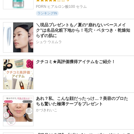
PDRN ヒアルロン酸100 セラム
ランキングIN
＼現品プレゼントも／夏の“崩れないベースメイ
ク”は名品化粧下地から！毛穴・ベタつき・乾燥知
らずの肌に
シュウ ウエムラ
クチコミ★高評価獲得アイテムをご紹介！
あれ？私、こんな顔だったっけ…？美容のプロた
ちも驚いた極薄テープをプレゼント
かづきれいこ