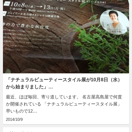
「ナチュラルビューティースタイル展が10月8日（水）
から始まりました」…
最近、ほぼ毎回、寄り道しています。 名古屋高島屋で何度
か開催されている 「ナチュラルビューティースタイル展」
早いもので12…
2014/10/9