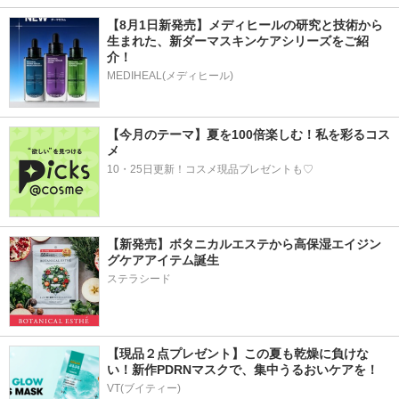
【8月1日新発売】メディヒールの研究と技術から
生まれた、新ダーマスキンケアシリーズをご紹
介！
MEDIHEAL(メディヒール)
【今月のテーマ】夏を100倍楽しむ！私を彩るコス
メ
10・25日更新！コスメ現品プレゼントも♡
【新発売】ボタニカルエステから高保湿エイジン
グケアアイテム誕生
ステラシード
【現品２点プレゼント】この夏も乾燥に負けな
い！新作PDRNマスクで、集中うるおいケアを！
VT(ブイティー)