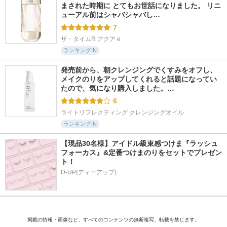
まされた時期に とてもお世話になりました。 リニ
ューアル前はシャバシャバし…
7
ザ・タイムR アクア e
ランキングIN
発売前から、朝クレンジングでくすみをオフし、
メイクのりをアップしてくれると話題になってい
たので、気になり購入しました。…
6
ライトリフレクティング クレンジングオイル
ランキングIN
【現品30名様】アイドル級束感つけま『ラッシュ
フォーカス』&定番つけまのりをセットでプレゼン
ト！
D-UP(ディーアップ)
掲載の情報・画像など、すべてのコンテンツの無断複写、転載を禁じます。