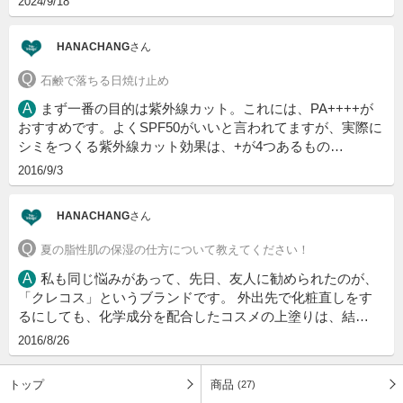
2024/9/18
HANACHANG
さん
石鹸で落ちる日焼け止め
まず一番の目的は紫外線カット。これには、PA++++が
おすすめです。よくSPF50がいいと言われてますが、実際に
シミをつくる紫外線カット効果は、+が4つあるもの…
2016/9/3
HANACHANG
さん
夏の脂性肌の保湿の仕方について教えてください！
私も同じ悩みがあって、先日、友人に勧められたのが、
「クレコス」というブランドです。 外出先で化粧直しをす
るにしても、化学成分を配合したコスメの上塗りは、結…
2016/8/26
トップ
商品
(27)