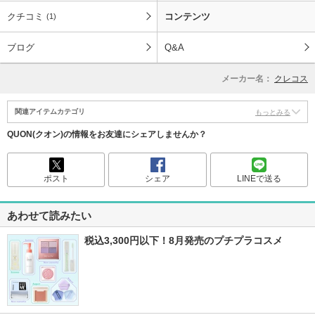
クチコミ
コンテンツ
(1)
ブログ
Q&A
メーカー名：
クレコス
関連アイテムカテゴリ
もっとみる
QUON(クオン)の情報をお友達にシェアしませんか？
ポスト
シェア
LINEで送る
あわせて読みたい
税込3,300円以下！8月発売のプチプラコスメ