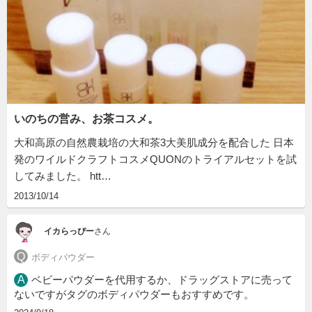
いのちの営み、お茶コスメ。
大和高原の自然農栽培の大和茶3大美肌成分を配合した 日本
発のワイルドクラフトコスメQUONのトライアルセットを試
してみました。 htt…
2013/10/14
イカらっぴー
さん
ボディパウダー
ベビーパウダーを代用するか、ドラッグストアに売って
ないですがタグのボディパウダーもおすすめです。