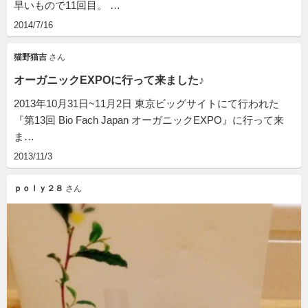
早いもので11回目。 …
2014/7/16
猫野猫吉
さん
オーガニックEXPOに行って来ました♪
2013年10月31日~11月2日 東京ビッグサイトにて行われた
『第13回 Bio Fach Japan オーガニックEXPO』に行って来
ま…
2013/11/3
ｐｏｌｙ２８
さん