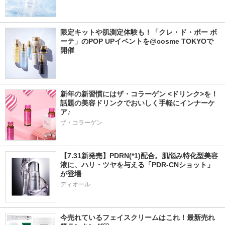
限定キットや肌測定体験も！「クレ・ド・ポー ボ
ーテ」のPOP UPイベントを@cosme TOKYOで
開催
新年の新習慣にはザ・コラーゲン <ドリンク>を！
話題の美容ドリンクでおいしく手軽にインナーケ
ア♪
ザ・コラーゲン
【7.31新発売】PDRN(*1)配合。肌悩み特化型美容
液に、ハリ・ツヤを与える「PDR-CNショット」
が登場
ディオール
今売れているフェイスクリームはこれ！最新売れ