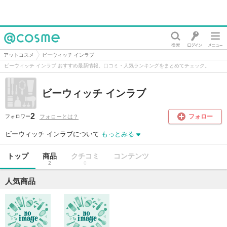
@cosme
アットコスメ
ビーウィッチ インラブ
ビーウィッチ インラブ おすすめ最新情報。口コミ・人気ランキングをまとめてチェック。
ビーウィッチ インラブ
2
フォロー
フォローとは？
フォロワー
ビーウィッチ インラブについて
もっとみる
トップ
商品
クチコミ
コンテンツ
2
0
人気商品