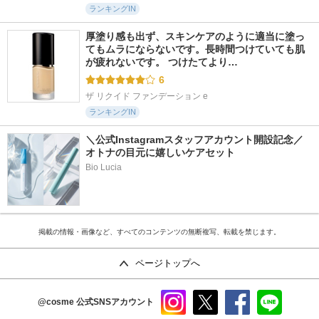
ランキングIN
厚塗り感も出ず、スキンケアのように適当に塗っ
てもムラにならないです。長時間つけていても肌
が疲れないです。 つけたてより…
6
ザ リクイド ファンデーション e
ランキングIN
＼公式Instagramスタッフアカウント開設記念／
オトナの目元に嬉しいケアセット
Bio Lucia
掲載の情報・画像など、すべてのコンテンツの無断複写、転載を禁じます。
ページトップへ
@cosme
公式SNSアカウント