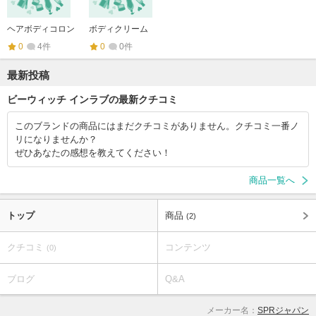
ヘアボディコロン
ボディクリーム
0
4件
0
0件
最新投稿
ビーウィッチ インラブの最新クチコミ
このブランドの商品にはまだクチコミがありません。クチコミ一番ノ
リになりませんか？
ぜひあなたの感想を教えてください！
商品一覧へ
トップ
商品
(2)
クチコミ
コンテンツ
(0)
ブログ
Q&A
メーカー名：
SPRジャパン