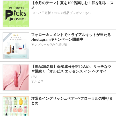
【今月のテーマ】夏を100倍楽しむ！私を彩るコス
メ
10・25日更新！コスメ現品プレゼントも♡
フォロー＆コメントでトライアルキットが当たる
♪Instagramキャンペーン開催中
アンプルール(AMPLEUR)
【現品30名様】保湿成分を封じ込め、リッチなツ
ヤ髪続く「オルビス エッセンス イン ヘアオイ
ル」
オルビス
洋梨＆イングリッシュペアー×フローラルの香りま
とめ