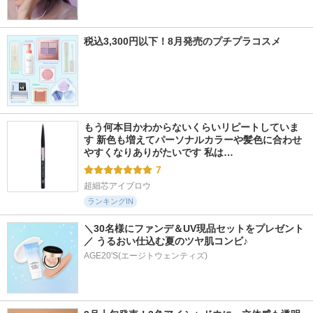
税込3,300円以下！8月発売のプチプラコスメ
もう何本目かわからないくらいリピートしていま
す 新色も増えてパーソナルカラーや髪色に合わせ
やすくなりありがたいです 私は…
7
超細芯アイブロウ
ランキングIN
＼30名様にファンデ＆UV現品セットをプレゼント
／ うるおい仕込む夏のツヤ肌コンビ♪
AGE20'S(エージトウェンティズ)