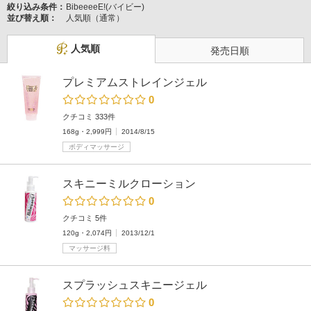
絞り込み条件：
BibeeeeE!(バイビー)
並び替え順：
人気順（通常）
人気順
発売日順
プレミアムストレインジェル
0
クチコミ 333件
168g・2,999円
2014/8/15
ボディマッサージ
スキニーミルクローション
0
クチコミ 5件
120g・2,074円
2013/12/1
マッサージ料
スプラッシュスキニージェル
0