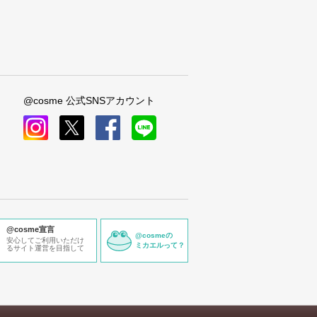
@cosme 公式SNSアカウント
instagram
x
facebook
line
@cosme宣言
@cosmeの
安心してご利用いただけ
ミカエルって？
るサイト運営を目指して