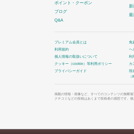
ポイント・クーポン
新
ブログ
最
Q&A
プレミアム会員とは
免
利用規約
ヘ
個人情報の取扱いについて
利
クッキー（cookie）等利用ポリシー
カ
プライバシーガイド
現
（
掲載の情報・画像など、すべてのコンテンツの無断複
クチコミなどの投稿はあくまで投稿者の感想です。個