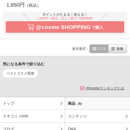
1,650円
（税込）
ポイントがたまる！使える！
1,500円（税込）以上ご購入で送料無料
@cosme SHOPPING
で購入
表示形式：
リスト
画像
気になる条件で絞り込む
ベストコスメ受賞
@cosmeランキングとは
?
トップ
商品
(6)
クチコミ
コンテンツ
(1938)
ブログ
Q&A