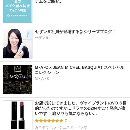
テムをご紹介。
セザンヌ社員が登場する新シリーズブログ！
セザンヌ
M･A･C x JEAN-MICHEL BASQUIAT スペシャル
コレクション
M・A・C
お店で試してきました。ヴァイブラントのV０６目
的だったのですが…ドラマのD204すごく発色が良
いです！ 縦ジワも気にならない…
7
カネボウ　ルージュスタードラマ