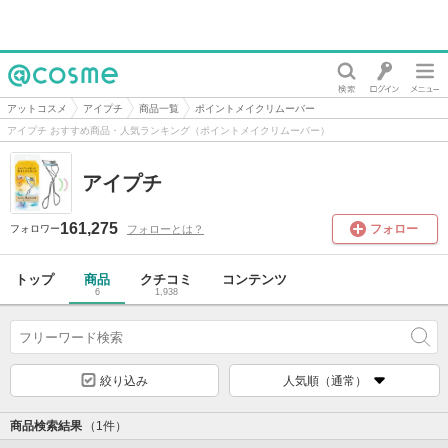
@cosme
アットコスメ
アイプチ
商品一覧
ポイントメイクリムーバー
アイプチ おすすめ商品・人気ランキング（ポイントメイクリムーバー）
アイプチ
161,275
フォロー
フォローとは？
フォロワー
トップ
商品
クチコミ
コンテンツ
6
1,938
絞り込み
人気順（通常）
商品検索結果
（1件）