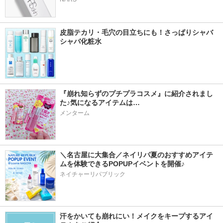
皮脂テカリ・毛穴の目立ちにも！さっぱりシャバ
シャバ化粧水
『崩れ知らずのプチプラコスメ』に紹介されまし
た♪気になるアイテムは…
メンターム
＼名古屋に大集合／ネイリパ夏のおすすめアイテ
ムを体験できるPOPUPイベントを開催♪
ネイチャーリパブリック
汗をかいても崩れにい！メイクをキープするアイ