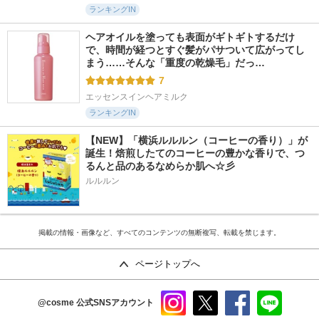
ランキングIN
ヘアオイルを塗っても表面がギトギトするだけ
で、時間が経つとすぐ髪がパサついて広がってし
まう……そんな「重度の乾燥毛」だっ…
7
エッセンスインヘアミルク
ランキングIN
【NEW】「横浜ルルルン（コーヒーの香り）」が
誕生！焙煎したてのコーヒーの豊かな香りで、つ
るんと品のあるなめらか肌へ☆彡
ルルルン
掲載の情報・画像など、すべてのコンテンツの無断複写、転載を禁じます。
ページトップへ
@cosme
公式SNSアカウント