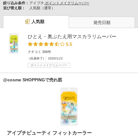
絞り込み条件：
アイプチ,
ポイントメイクリムーバー
並び替え順：
人気順（通常）
人気順
発売日順
ひとえ・奥ぶたえ用マスカラリムーバー
5.5
クチコミ 306件
- (生産終了)
2020/11/2
ポイントメイクリムーバー
@cosme SHOPPINGで売れ筋
アイプチビューティ フィットカーラー