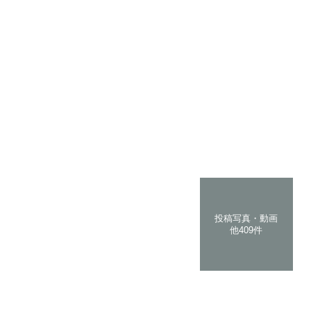
投稿写真・動画
他409件