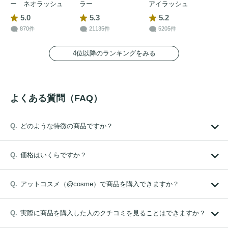
ー ネオラッシュ
ラー
アイラッシュ
5.0
5.3
5.2
870件
21135件
5205件
4位以降のランキングをみる
よくある質問（FAQ）
どのような特徴の商品ですか？
価格はいくらですか？
アットコスメ（@cosme）で商品を購入できますか？
実際に商品を購入した人のクチコミを見ることはできますか？