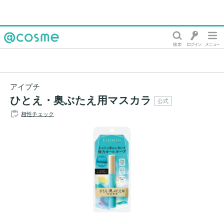
@cosme
アイプチ
ひとえ・奥ぶたえ用マスカラ
公式
相性チェック