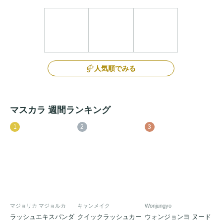
人気順でみる
マスカラ 週間ランキング
1
2
3
マジョリカ マジョルカ
キャンメイク
Wonjungyo
ラッシュエキスパンダ
クイックラッシュカー
ウォンジョンヨ ヌード