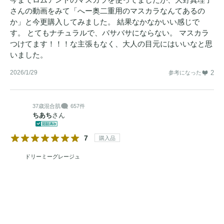
さんの動画をみて「へー奥二重用のマスカラなんてあるの
か」と今更購入してみました。 結果なかなかいい感じで
す。 とてもナチュラルで、バサバサにならない。 マスカラ
つけてます！！！な主張もなく、大人の目元にはいいなと思
いました。
2026/1/29
2
参考になった
37歳
混合肌
657件
ちあち
さん
7
購入品
ドリーミーグレージュ