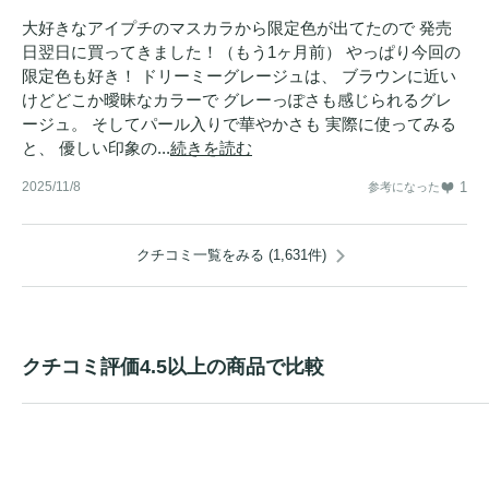
大好きなアイプチのマスカラから限定色が出てたので 発売
日翌日に買ってきました！（もう1ヶ月前） やっぱり今回の
限定色も好き！ ドリーミーグレージュは、 ブラウンに近い
けどどこか曖昧なカラーで グレーっぽさも感じられるグレ
ージュ。 そしてパール入りで華やかさも 実際に使ってみる
と、 優しい印象の...
続きを読む
2025/11/8
1
参考になった
クチコミ一覧をみる (1,631件)
クチコミ評価4.5以上の商品で比較