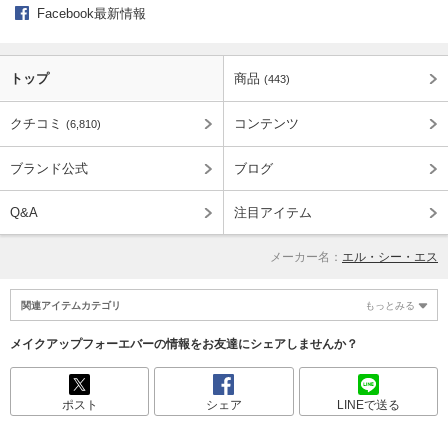
Facebook最新情報
トップ
商品
(443)
クチコミ
コンテンツ
(6,810)
ブランド公式
ブログ
Q&A
注目アイテム
メーカー名：
エル・シー・エス
関連アイテムカテゴリ
もっとみる
メイクアップフォーエバーの情報をお友達にシェアしませんか？
ポスト
シェア
LINEで送る