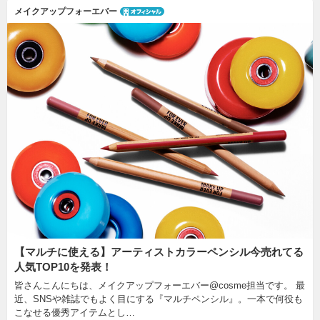
メイクアップフォーエバー
【マルチに使える】アーティストカラーペンシル今売れてる
人気TOP10を発表！
皆さんこんにちは、メイクアップフォーエバー@cosme担当です。 最
近、SNSや雑誌でもよく目にする『マルチペンシル』。一本で何役も
こなせる優秀アイテムとし…