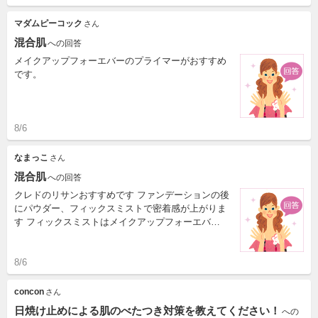
マダムピーコック
さん
混合肌
への回答
メイクアップフォーエバーのプライマーがおすすめ
です。
8/6
なまっこ
さん
混合肌
への回答
クレドのリサンおすすめです ファンデーションの後
にパウダー、フィックスミストで密着感が上がりま
す フィックスミストはメイクアップフォーエバ…
8/6
concon
さん
日焼け止めによる肌のべたつき対策を教えてください！
への