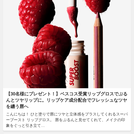
【30名様にプレゼント！】ベスコス受賞リップグロスでぷる
んとツヤリップに。リップケア成分配合でフレッシュなツヤ
を纏う唇へ
こんにちは！ ひと塗りで唇にツヤと立体感をプラスしてくれるスーパ
ーブースト リップグロス。 唇をぷるんと見せてくれて、メイクの印
象をぐっと引き立て…