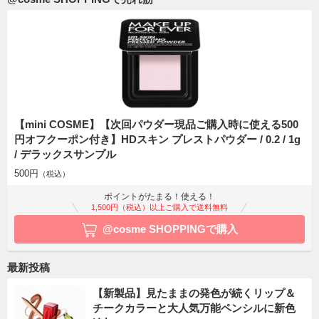
【mini COSME】【次回パウダー現品ご購入時に使える500
円オフクーポン付き】HDスキン プレストパウダー / 0.2 / 1g
/ デラックスサンプル
500円
（税込）
ポイントがたまる！使える！
1,500円（税込）以上ご購入で送料無料
@cosme SHOPPINGで購入
最新投稿
【新製品】見たままの発色が続くリップ＆
チークカラーと大人気万能ペンシルに新色