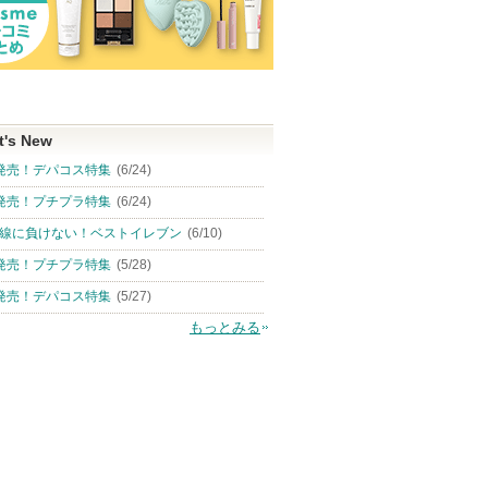
t's New
発売！デパコス特集
(6/24)
発売！プチプラ特集
(6/24)
線に負けない！ベストイレブン
(6/10)
発売！プチプラ特集
(5/28)
発売！デパコス特集
(5/27)
もっとみる