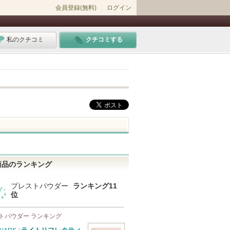
会員登録(無料)
ログイン
私のクチコミ
クチコミする
商品のランキング
プレストパウダー
ランキング11
位
トパウダー ランキング