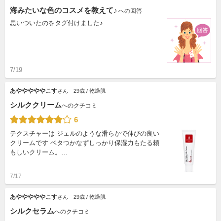
海みたいな色のコスメを教えて♪
への回答
思いついたのをタグ付けました♪
7/19
あやややややこす
さん
29歳 / 乾燥肌
シルククリーム
へのクチコミ
6
テクスチャーは ジェルのような滑らかで伸びの良い
クリームです ベタつかなずしっかり保湿力もたる頼
もしいクリーム。…
7/17
あやややややこす
さん
29歳 / 乾燥肌
シルクセラム
へのクチコミ