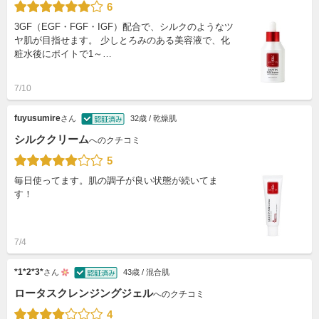
6
3GF（EGF・FGF・IGF）配合で、シルクのようなツ
ヤ肌が目指せます。 少しとろみのある美容液で、化
粧水後にポイトで1～…
7/10
fuyusumire
さん
32歳 / 乾燥肌
シルククリーム
へのクチコミ
5
毎日使ってます。肌の調子が良い状態が続いてま
す！
7/4
*1*2*3*
さん
43歳 / 混合肌
ロータスクレンジングジェル
へのクチコミ
4