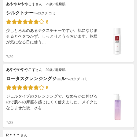
あやややややこす
さん
29歳 / 乾燥肌
シルクトナー
へのクチコミ
6
少しとろみのあるテクスチャーですが、肌になじま
せるとベタつかず、しっとりとうるおいます。乾燥
が気になる日に使う…
7/29
あやややややこす
さん
29歳 / 乾燥肌
ロータスクレンジングジェル
へのクチコミ
6
ジェルタイプのクレンジングで、なめらかに伸びる
ので肌への摩擦を感じにくく使えました。メイクに
なじませた後、水を…
7/28
R＊＊＊
さん