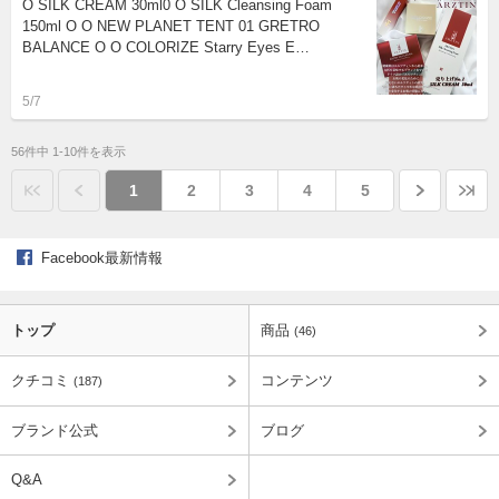
O SILK CREAM 30ml0 O SILK Cleansing Foam
150ml O O NEW PLANET TENT 01 GRETRO
BALANCE O O COLORIZE Starry Eyes E…
5/7
56件中 1-10件を表示
1
2
3
4
5
Facebook最新情報
トップ
商品
(46)
クチコミ
コンテンツ
(187)
ブランド公式
ブログ
Q&A