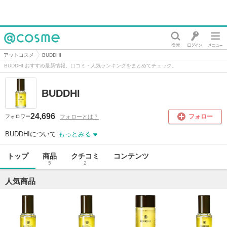
@cosme
アットコスメ
BUDDHI
BUDDHI おすすめ最新情報。口コミ・人気ランキングをまとめてチェック。
BUDDHI
24,696
フォロー
フォローとは？
フォロワー
BUDDHIについて
もっとみる
トップ
商品
クチコミ
コンテンツ
5
2
人気商品