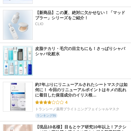
【新商品】この夏、絶対に欠かせない！「マッド
ブラー」シリーズをご紹介！
CLIO
皮脂テカリ・毛穴の目立ちにも！さっぱりシャバ
シャバ化粧水
約7年ぶりにリニューアルされたシートマスクは如
何に！ 今回のリニューアルポイントはキメの乱れ
に着目した保湿成分のイリス根…
4
トランシーノ薬用ブライトニングフェイシャルマスク
ランキングIN
【現品10名様】目もとケア研究10年以上！アクシ