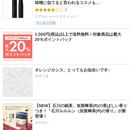
味噌に似てると言われるコスメも…
5
リアルシェードスティック
ランキングIN
1,500円(税込)以上で送料無料！対象商品は最大
20％ポイントバック
オレンジカシス、とってもお似合いです♪
セザンヌ
【NEW】石川の銘茶、加賀棒茶(R)の香ばしい香り
つき！「石川ルルルン（加賀棒茶(R)の香り」が新
登場！
ルルルン