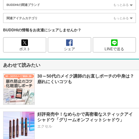
BUDDHIの関連ブランド
もっとみる
関連アイテムカテゴリ
もっとみる
BUDDHIの情報をお友達にシェアしませんか？
ポスト
シェア
LINEで送る
あわせて読みたい
30～50代のメイク講師のお直しポーチの中身は？
崩れにくいコツも
好評発売中！なめらかで高密着なスティックアイ
シャドウ「グリームオンフィットシャドウ」
エクセル